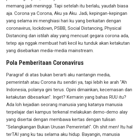
memang jadi meninggi. Tapi setelah itu berlalu, yaudah biasa
aja. Corona ya Corona, Aku ya Aku. Jadi, kepingan-kepingan
yang selama ini menghiasi hari ku yang berkaitan dengan
coronavirus, lockdown, PSBB, Social Distancing, Physical
Distancing dan istilah alay yang mencuat gegara corona ada,
tetep aja nggak membuat hati kecil ku tunduk akan ketakutan
yang disebarkan media-media mainstream.
Pola Pemberitaan Coronavirus
Paragraf di atas bukan berarti aku nantangin media,
pemerintah atau Corona itu sendiri ya, tapi lebih ke arah "Ah
Indonesia, polanya gini terus. Opini dimainkan, kecemasan dan
ketakutan dibesarkan". Inget? Kemarin yang bahas RUU itu?
Ada loh kejadian seorang manusia yang katanya manusia
terpelajar dari kampus terkenal melakukan demo-demo alay
yang disertai dengan membawa kertas dengan tulisan
"Selangkangan Bukan Urusan Pemerintah". Oh shit men! Itu hal
terTAI yang ku tau selama aku hidup. Bayangin, manusia