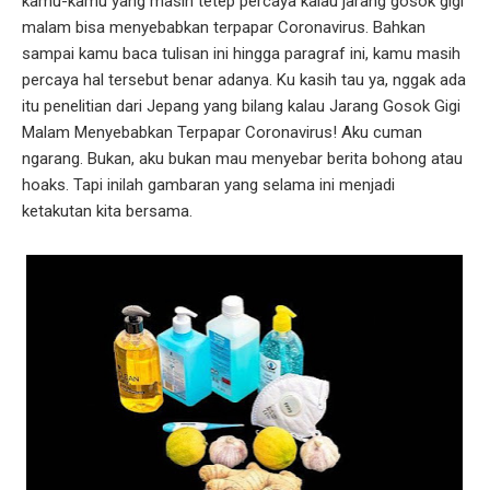
kamu-kamu yang masih tetep percaya kalau jarang gosok gigi
malam bisa menyebabkan terpapar Coronavirus. Bahkan
sampai kamu baca tulisan ini hingga paragraf ini, kamu masih
percaya hal tersebut benar adanya. Ku kasih tau ya, nggak ada
itu penelitian dari Jepang yang bilang kalau Jarang Gosok Gigi
Malam Menyebabkan Terpapar Coronavirus! Aku cuman
ngarang. Bukan, aku bukan mau menyebar berita bohong atau
hoaks. Tapi inilah gambaran yang selama ini menjadi
ketakutan kita bersama.