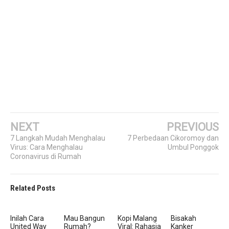
NEXT
PREVIOUS
7 Langkah Mudah Menghalau
7 Perbedaan Cikoromoy dan
Virus: Cara Menghalau
Umbul Ponggok
Coronavirus di Rumah
Related Posts
Inilah Cara
Mau Bangun
Kopi Malang
Bisakah
United Way
Rumah?
Viral: Rahasia
Kanker