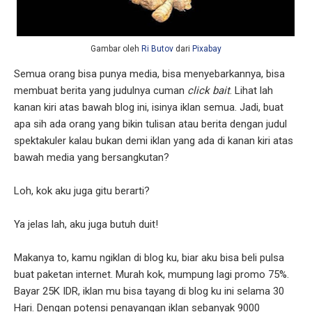
Gambar oleh
Ri Butov
dari
Pixabay
Semua orang bisa punya media, bisa menyebarkannya, bisa
membuat berita yang judulnya cuman
click bait
. Lihat lah
kanan kiri atas bawah blog ini, isinya iklan semua. Jadi, buat
apa sih ada orang yang bikin tulisan atau berita dengan judul
spektakuler kalau bukan demi iklan yang ada di kanan kiri atas
bawah media yang bersangkutan?
Loh, kok aku juga gitu berarti?
Ya jelas lah, aku juga butuh duit!
Makanya to, kamu ngiklan di blog ku, biar aku bisa beli pulsa
buat paketan internet. Murah kok, mumpung lagi promo 75%.
Bayar 25K IDR, iklan mu bisa tayang di blog ku ini selama 30
Hari. Dengan potensi penayangan iklan sebanyak 9000