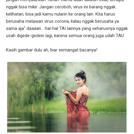
nggak bisa mikir. Jangan ceroboh, virus ini barang nggak
kelihatan, bisa jadi kamu nularin ke orang lain. Kita harus
berusaha melawan virus corona, kalau nggak berusaha ya
sama aja" daaaan... hal-hal TAI lainnya yang seharusnya nggak
usah digede-gedein lagi, karena semua orang juga udah TAU.
Kasih gambar dulu ah, biar semangat bacanya!