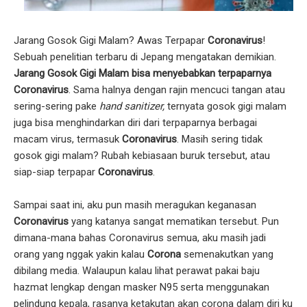
Jarang Gosok Gigi Malam? Awas Terpapar
Coronavirus
!
Sebuah penelitian terbaru di Jepang mengatakan demikian.
Jarang Gosok Gigi Malam bisa menyebabkan terpaparnya
Coronavirus
. Sama halnya dengan rajin mencuci tangan atau
sering-sering pake
hand sanitizer,
ternyata gosok gigi malam
juga bisa menghindarkan diri dari terpaparnya berbagai
macam virus, termasuk
Coronavirus
. Masih sering tidak
gosok gigi malam? Rubah kebiasaan buruk tersebut, atau
siap-siap terpapar
Coronavirus
.
Sampai saat ini, aku pun masih meragukan keganasan
Coronavirus
yang katanya sangat mematikan tersebut. Pun
dimana-mana bahas Coronavirus semua, aku masih jadi
orang yang nggak yakin kalau
Corona
semenakutkan yang
dibilang media. Walaupun kalau lihat perawat pakai baju
hazmat lengkap dengan masker N95 serta menggunakan
pelindung kepala, rasanya ketakutan akan corona dalam diri ku