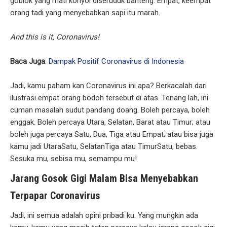
goblok yang mati konyol diseruduk banteng. Empat, keempat
orang tadi yang menyebabkan sapi itu marah.
And this is it, Coronavirus!
Baca Juga
:
Dampak Positif Coronavirus di Indonesia
Jadi, kamu paham kan Coronavirus ini apa? Berkacalah dari
ilustrasi empat orang bodoh tersebut di atas. Tenang lah, ini
cuman masalah sudut pandang doang. Boleh percaya, boleh
enggak. Boleh percaya Utara, Selatan, Barat atau Timur; atau
boleh juga percaya Satu, Dua, Tiga atau Empat; atau bisa juga
kamu jadi UtaraSatu, SelatanTiga atau TimurSatu, bebas.
Sesuka mu, sebisa mu, semampu mu!
Jarang Gosok Gigi Malam Bisa Menyebabkan
Terpapar Coronavirus
Jadi, ini semua adalah opini pribadi ku. Yang mungkin ada