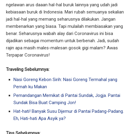
ngelawan arus daaan hal-hal buruk lainnya yang udah jadi
kebiasaan buruk di Indonesia. Mari rubah semuanya sekalian
jadi hal-hal yang memang seharusnya dilakukan. Jangan
membenarkan yang biasa. Tapi mulailah membiasakan yang
benar. Seharusnya wabah alay dari Coronavirus ini bisa
dijadikan sebagai momentum untuk berbenah. Jadi, sudah
rajin apa masih males-malesan gosok gigi malam? Awas
Terpapar Coronavirus!
Traveling Sebelumnya:
Nasi Goreng Kebon Sirih: Nasi Goreng Termahal yang
Pernah ku Makan
Pemandangan Memikat di Pantai Sundak, Jogja. Pantai
Sundak Bisa Buat Camping Jon!
Hat-hati! Banyak Susu Dijemur di Pantai Padang-Padang.
Eh, Hati-hati Apa Asyik ya?
Tips Sebelumnya: