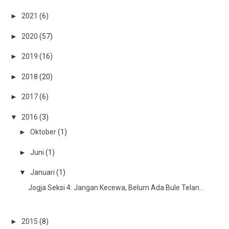
►
2021
(6)
►
2020
(57)
►
2019
(16)
►
2018
(20)
►
2017
(6)
▼
2016
(3)
►
Oktober
(1)
►
Juni
(1)
▼
Januari
(1)
Jogja Seksi 4: Jangan Kecewa, Belum Ada Bule Telan...
►
2015
(8)