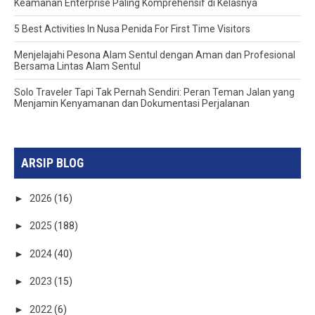
Keamanan Enterprise Paling Komprehensif di Kelasnya
5 Best Activities In Nusa Penida For First Time Visitors
Menjelajahi Pesona Alam Sentul dengan Aman dan Profesional
Bersama Lintas Alam Sentul
Solo Traveler Tapi Tak Pernah Sendiri: Peran Teman Jalan yang
Menjamin Kenyamanan dan Dokumentasi Perjalanan
ARSIP BLOG
►
2026
(16)
►
2025
(188)
►
2024
(40)
►
2023
(15)
►
2022
(6)