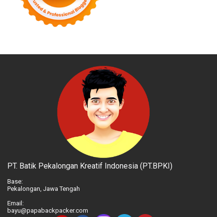
PT. Batik Pekalongan Kreatif Indonesia (PT.BPKI)
Base:
Pekalongan, Jawa Tengah
Email:
bayu@papabackpacker.com