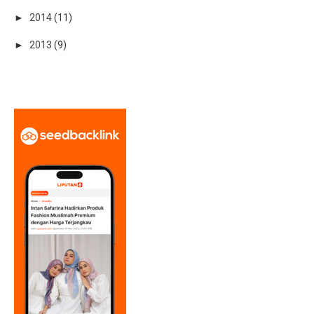
►
2014
(11)
►
2013
(9)