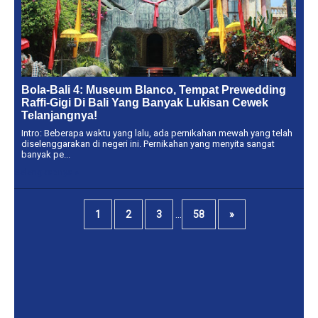
Bola-Bali 4: Museum Blanco, Tempat Prewedding
Raffi-Gigi Di Bali Yang Banyak Lukisan Cewek
Telanjangnya!
Intro: Beberapa waktu yang lalu, ada pernikahan mewah yang telah
diselenggarakan di negeri ini. Pernikahan yang menyita sangat
banyak pe...
Selengkapnya »
...
1
2
3
58
»