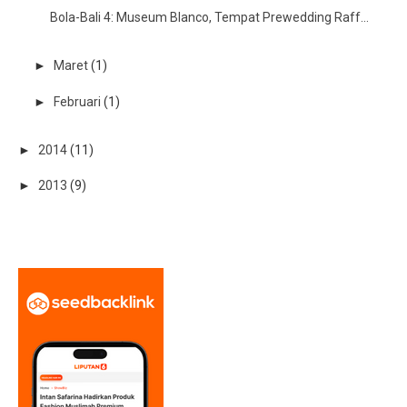
Bola-Bali 4: Museum Blanco, Tempat Prewedding Raff...
►
Maret
(1)
►
Februari
(1)
►
2014
(11)
►
2013
(9)