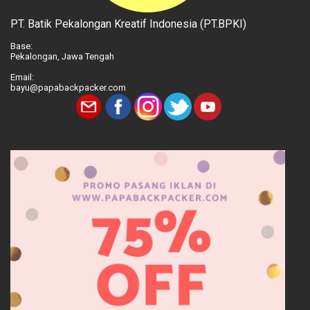
PT. Batik Pekalongan Kreatif Indonesia (PT.BPKI)
Base:
Pekalongan, Jawa Tengah
Email:
bayu@papabackpacker.com