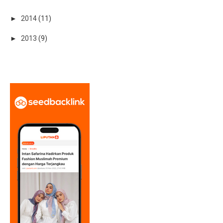
►
2014
(11)
►
2013
(9)