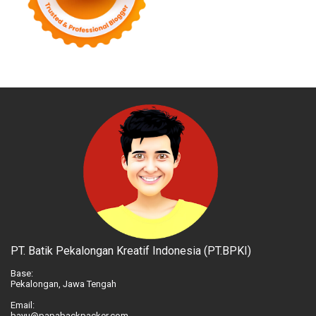
PT. Batik Pekalongan Kreatif Indonesia (PT.BPKI)
Base:
Pekalongan, Jawa Tengah
Email:
bayu@papabackpacker.com