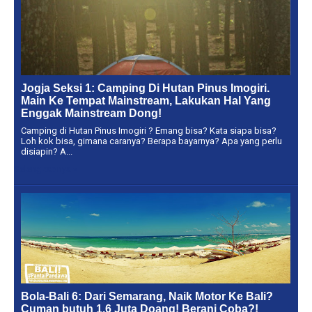
Jogja Seksi 1: Camping Di Hutan Pinus Imogiri.
Main Ke Tempat Mainstream, Lakukan Hal Yang
Enggak Mainstream Dong!
Camping di Hutan Pinus Imogiri ? Emang bisa? Kata siapa bisa?
Loh kok bisa, gimana caranya? Berapa bayarnya? Apa yang perlu
disiapin? A...
Selengkapnya »
Bola-Bali 6: Dari Semarang, Naik Motor Ke Bali?
Cuman butuh 1,6 Juta Doang! Berani Coba?!