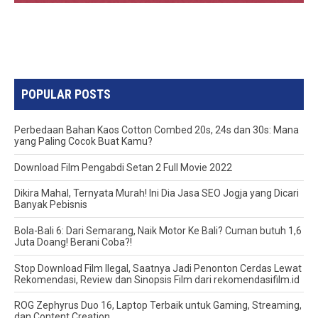
POPULAR POSTS
Perbedaan Bahan Kaos Cotton Combed 20s, 24s dan 30s: Mana
yang Paling Cocok Buat Kamu?
Download Film Pengabdi Setan 2 Full Movie 2022
Dikira Mahal, Ternyata Murah! Ini Dia Jasa SEO Jogja yang Dicari
Banyak Pebisnis
Bola-Bali 6: Dari Semarang, Naik Motor Ke Bali? Cuman butuh 1,6
Juta Doang! Berani Coba?!
Stop Download Film Ilegal, Saatnya Jadi Penonton Cerdas Lewat
Rekomendasi, Review dan Sinopsis Film dari rekomendasifilm.id
ROG Zephyrus Duo 16, Laptop Terbaik untuk Gaming, Streaming,
dan Content Creation