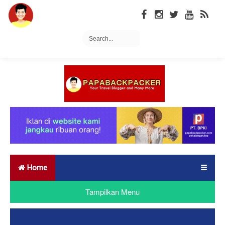
Home
☰
Tampilkan Menu