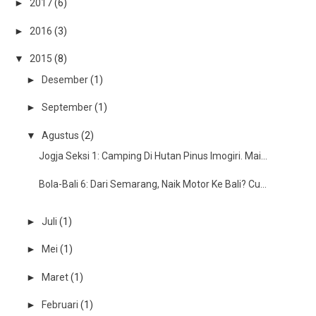
►
2017
(6)
►
2016
(3)
▼
2015
(8)
►
Desember
(1)
►
September
(1)
▼
Agustus
(2)
Jogja Seksi 1: Camping Di Hutan Pinus Imogiri. Mai...
Bola-Bali 6: Dari Semarang, Naik Motor Ke Bali? Cu...
►
Juli
(1)
►
Mei
(1)
►
Maret
(1)
►
Februari
(1)