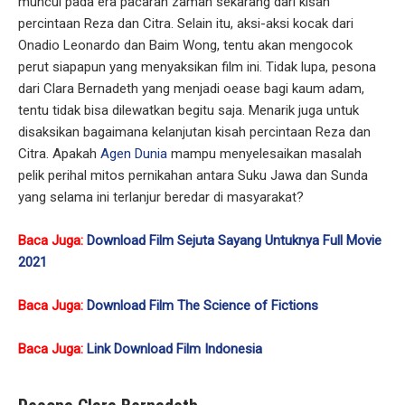
muncul pada era pacaran zaman sekarang dari kisah
percintaan Reza dan Citra. Selain itu, aksi-aksi kocak dari
Onadio Leonardo dan Baim Wong, tentu akan mengocok
perut siapapun yang menyaksikan film ini. Tidak lupa, pesona
dari Clara Bernadeth yang menjadi oease bagi kaum adam,
tentu tidak bisa dilewatkan begitu saja. Menarik juga untuk
disaksikan bagaimana kelanjutan kisah percintaan Reza dan
Citra. Apakah
Agen Dunia
mampu menyelesaikan masalah
pelik perihal mitos pernikahan antara Suku Jawa dan Sunda
yang selama ini terlanjur beredar di masyarakat?
Baca Juga:
Download Film Sejuta Sayang Untuknya Full Movie
2021
Baca Juga:
Download Film The Science of Fictions
Baca Juga:
Link Download Film Indonesia