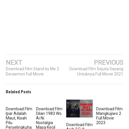
NEXT
PREVIOUS
Download Film Stand by Me 2
Download Film Sejuta Sayang
Doraemon Full Movie
Untuknya Full Movie 2021
Related Posts
Download Film
Download Film
Download Film
Ipar Adalah
Dilan 1983 Wo
Mangkujiwo 2
Maut, Kisah
Ai Ni:
Full Movie
Pilu
Nostalgia
2023
Download Film
Perselingkuha
Masa Kecil