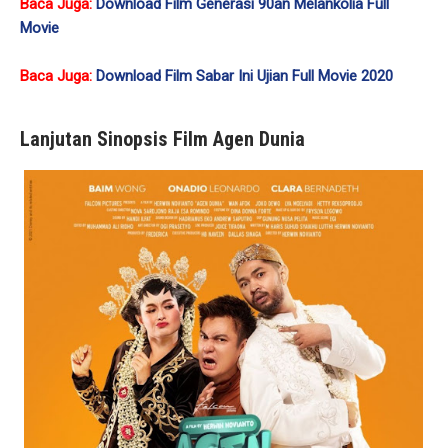
Baca Juga:
Download Film Generasi 90an Melankolia Full
Movie
Baca Juga:
Download Film Sabar Ini Ujian Full Movie 2020
Lanjutan Sinopsis Film Agen Dunia