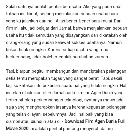
Salah satunya adalah perihal berusaha. Aku yang pada saat
tulisan ini dibuat, sedang menjalankan sebuah usaha baru
yang ku jalankan dari nol. Alias bener-bener baru mulai. Dari
film ini, aku jadi belajar dari Jamal, bahwa menjalankan sebuah
usaha itu tidak semudah yang dibayangkan dan dikatakan oleh
orang-orang yang sudah kelewat sukses usahanya. Namun,
bukan tidak mungkin. Karena setiap usaha yang mau
berkembang, tidak boleh menolak perubahan zaman.
Tapi, biarpun begitu, membangun dan menciptakan pelanggan
setia tentu merupakan tugas yang sangat berat. Tapi, sekali
lagi ku katakan, itu bukanlah suatu hal yang tidak mungkin. Hal
ini telah dibuktikan oleh Jamal pada film ini. Agen Dunia yang
terhimpit oleh perkembangan teknologi, nyatanya masih ada
saja yang mengharapkan jasanya karena kepuasan pelanggan
yang telah dilayani sebelumnya. Jadi, hal baik yang bisa
diambil atau diunduh atau di -
Download Film Agen Dunia Full
Movie 2020
ini adalah perihal pantang menyerah dalam