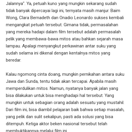
Jalannya". Ya, petuah kuno yang mungkin sekarang sudah
tidak banyak dipercayai lagi ini, ternyata masih manjur. Baim
Wong, Clara Bernadeth dan Onadio Leonardo sukses kembali
mengangkat petuah tersebut. Gimana tidak, permasalahan
yang mereka hadapi dalam film tersebut adalah permasalah
pelik yang membawa-bawa mitos atau bahkan sejarah masa
lampau. Apalagi menyangkut perkawinan antar suku yang
sudah selama ini dikenal dengan kentalnya mitos yang
beredar.
Kalau ngomong cinta doang, mungkin pernikahan antara suku
Jawa dan Sunda, tentu tidak akan tercapai. Apabila masih
memperdulikan mitos. Namun, nyatanya banyak jalan yang
bisa dilakukan untuk bisa menghadapi hal tersebut. Yang
mungkin untuk sebagian orang adalah sesuatu yang mustahil.
Dari film ini, bisa diambil pelajaran baik bahwa setiap masalah,
yang pelik dan sulit sekalipun, pasti ada solusi yang bisa
ditempuh. Ketiga aktor beken nasional tersebut telah
membuktikannya melalui film ini.