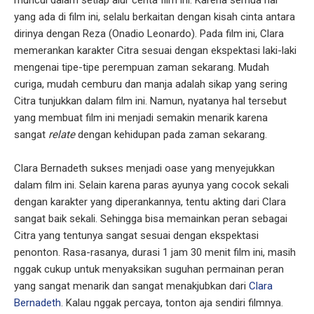
yang ada di film ini, selalu berkaitan dengan kisah cinta antara
dirinya dengan Reza (Onadio Leonardo). Pada film ini, Clara
memerankan karakter Citra sesuai dengan ekspektasi laki-laki
mengenai tipe-tipe perempuan zaman sekarang. Mudah
curiga, mudah cemburu dan manja adalah sikap yang sering
Citra tunjukkan dalam film ini. Namun, nyatanya hal tersebut
yang membuat film ini menjadi semakin menarik karena
sangat
relate
dengan kehidupan pada zaman sekarang.
Clara Bernadeth sukses menjadi oase yang menyejukkan
dalam film ini. Selain karena paras ayunya yang cocok sekali
dengan karakter yang diperankannya, tentu akting dari Clara
sangat baik sekali. Sehingga bisa memainkan peran sebagai
Citra yang tentunya sangat sesuai dengan ekspektasi
penonton. Rasa-rasanya, durasi 1 jam 30 menit film ini, masih
nggak cukup untuk menyaksikan suguhan permainan peran
yang sangat menarik dan sangat menakjubkan dari
Clara
Bernadeth
. Kalau nggak percaya, tonton aja sendiri filmnya.