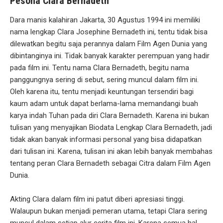
Pesona Clara Bernadeth
Dara manis kalahiran Jakarta, 30 Agustus 1994 ini memiliki
nama lengkap Clara Josephine Bernadeth ini, tentu tidak bisa
dilewatkan begitu saja perannya dalam Film Agen Dunia yang
dibintanginya ini. Tidak banyak karakter perempuan yang hadir
pada film ini. Tentu nama Clara Bernadeth, begitu nama
panggungnya sering di sebut, sering muncul dalam film ini.
Oleh karena itu, tentu menjadi keuntungan tersendiri bagi
kaum adam untuk dapat berlama-lama memandangi buah
karya indah Tuhan pada diri Clara Bernadeth. Karena ini bukan
tulisan yang menyajikan Biodata Lengkap Clara Bernadeth, jadi
tidak akan banyak informasi personal yang bisa didapatkan
dari tulisan ini. Karena, tulisan ini akan lebih banyak membahas
tentang peran Clara Bernadeth sebagai Citra dalam Film Agen
Dunia.
Akting Clara dalam film ini patut diberi apresiasi tinggi.
Walaupun bukan menjadi pemeran utama, tetapi Clara sering
muncul dalam setiap alur cerita film ini. Karena semua hal