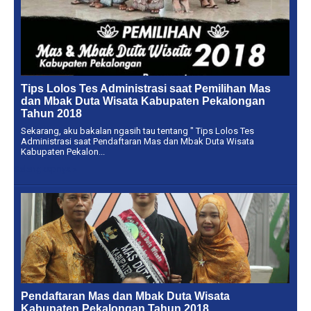
Tips Lolos Tes Administrasi saat Pemilihan Mas
dan Mbak Duta Wisata Kabupaten Pekalongan
Tahun 2018
Sekarang, aku bakalan ngasih tau tentang " Tips Lolos Tes
Administrasi saat Pendaftaran Mas dan Mbak Duta Wisata
Kabupaten Pekalon...
Selengkapnya »
Pendaftaran Mas dan Mbak Duta Wisata
Kabupaten Pekalongan Tahun 2018