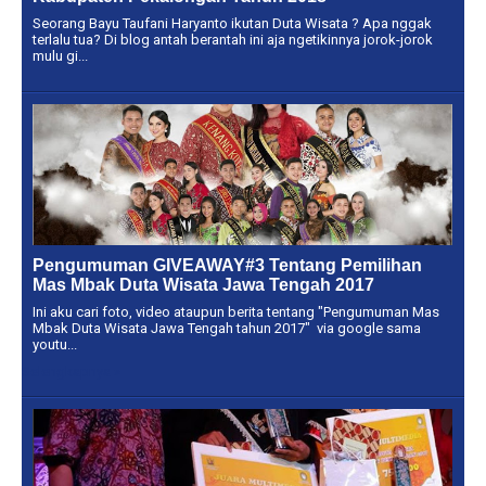
Seorang Bayu Taufani Haryanto ikutan Duta Wisata ? Apa nggak
terlalu tua? Di blog antah berantah ini aja ngetikinnya jorok-jorok
mulu gi...
Pengumuman GIVEAWAY#3 Tentang Pemilihan
Mas Mbak Duta Wisata Jawa Tengah 2017
Ini aku cari foto, video ataupun berita tentang "Pengumuman Mas
Mbak Duta Wisata Jawa Tengah tahun 2017" via google sama
youtu...
Selengkapnya »