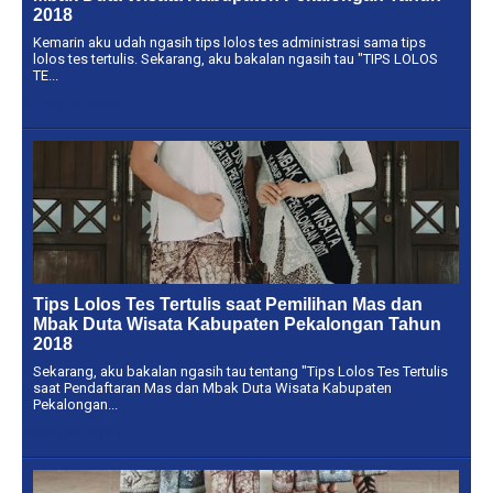
2018
Kemarin aku udah ngasih tips lolos tes administrasi sama tips
lolos tes tertulis. Sekarang, aku bakalan ngasih tau "TIPS LOLOS
TE...
Selengkapnya »
Tips Lolos Tes Tertulis saat Pemilihan Mas dan
Mbak Duta Wisata Kabupaten Pekalongan Tahun
2018
Sekarang, aku bakalan ngasih tau tentang "Tips Lolos Tes Tertulis
saat Pendaftaran Mas dan Mbak Duta Wisata Kabupaten
Pekalongan...
Selengkapnya »