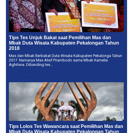
Tips Tes Unjuk Bakat saat Pemilihan Mas dan
Mbak Duta Wisata Kabupaten Pekalongan Tahun
2018
Mas dan Mbak Berbakat Duta Wisata Kabupaten Pekalonga Tahun
2017. Namanya Mas Alief Priambodo sama Mbak Kamelia
Aghitsna. Dibanding tes...
Selengkapnya »
Tips Lolos Tes Wawancara saat Pemilihan Mas dan
Mbak Duta Wisata Kabupaten Pekalongan Tahun