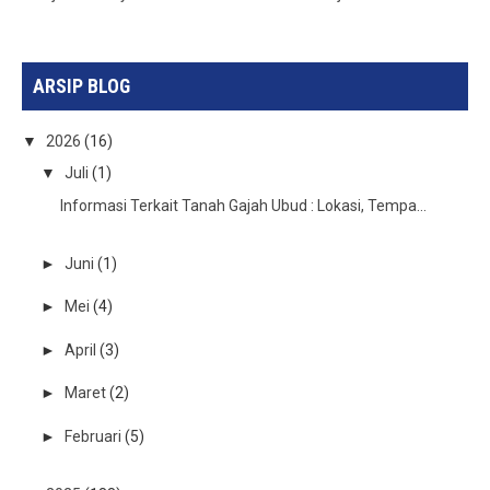
ARSIP BLOG
▼
2026
(16)
▼
Juli
(1)
Informasi Terkait Tanah Gajah Ubud : Lokasi, Tempa...
►
Juni
(1)
►
Mei
(4)
►
April
(3)
►
Maret
(2)
►
Februari
(5)