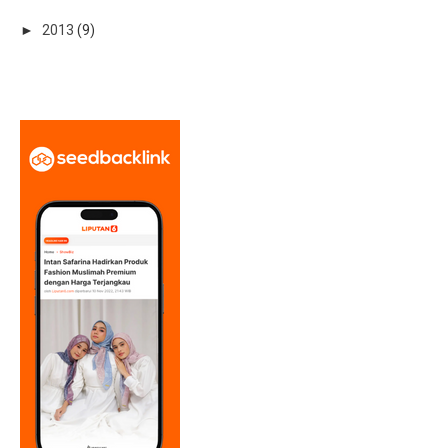
►
2013
(9)