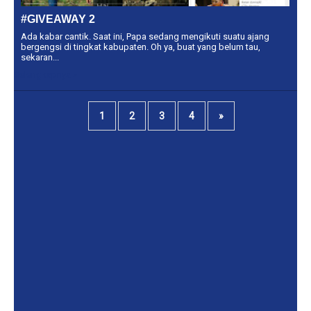
#GIVEAWAY 2
Ada kabar cantik. Saat ini, Papa sedang mengikuti suatu ajang
bergengsi di tingkat kabupaten. Oh ya, buat yang belum tau,
sekaran...
Selengkapnya »
1
2
3
4
»