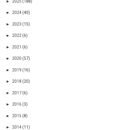
►
2025
(188)
►
2024
(40)
►
2023
(15)
►
2022
(6)
►
2021
(6)
►
2020
(57)
►
2019
(16)
►
2018
(20)
►
2017
(6)
►
2016
(3)
►
2015
(8)
►
2014
(11)