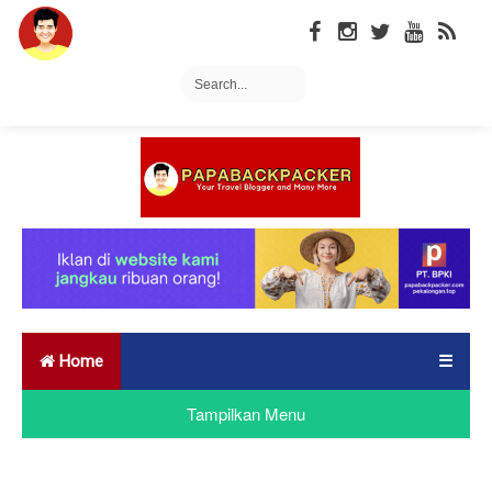
Home
☰
Tampilkan Menu