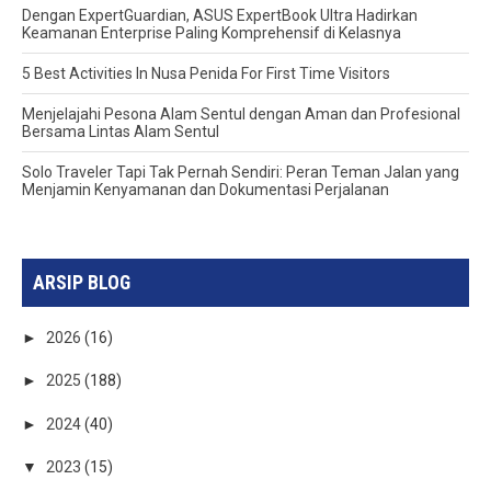
Dengan ExpertGuardian, ASUS ExpertBook Ultra Hadirkan
Keamanan Enterprise Paling Komprehensif di Kelasnya
5 Best Activities In Nusa Penida For First Time Visitors
Menjelajahi Pesona Alam Sentul dengan Aman dan Profesional
Bersama Lintas Alam Sentul
Solo Traveler Tapi Tak Pernah Sendiri: Peran Teman Jalan yang
Menjamin Kenyamanan dan Dokumentasi Perjalanan
ARSIP BLOG
►
2026
(16)
►
2025
(188)
►
2024
(40)
▼
2023
(15)