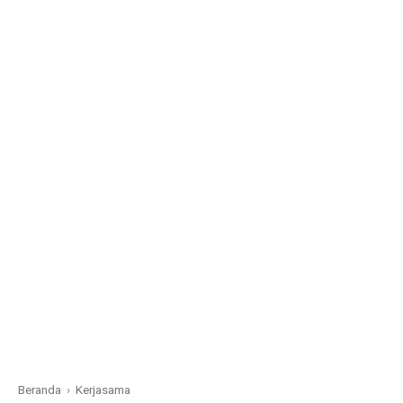
Beranda
›
Kerjasama