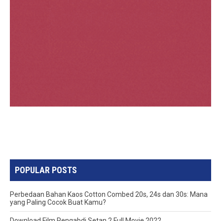
POPULAR POSTS
Perbedaan Bahan Kaos Cotton Combed 20s, 24s dan 30s: Mana
yang Paling Cocok Buat Kamu?
Download Film Pengabdi Setan 2 Full Movie 2022