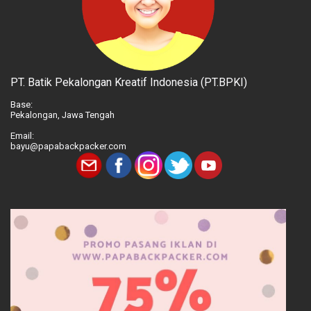
PT. Batik Pekalongan Kreatif Indonesia (PT.BPKI)
Base:
Pekalongan, Jawa Tengah
Email:
bayu@papabackpacker.com