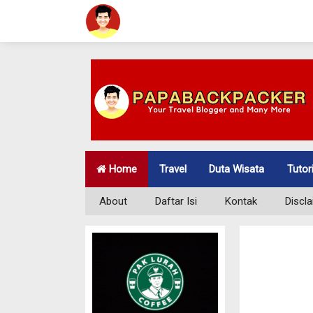
Home
Travel
Duta Wisata
Tutor
About
Daftar Isi
Kontak
Discl