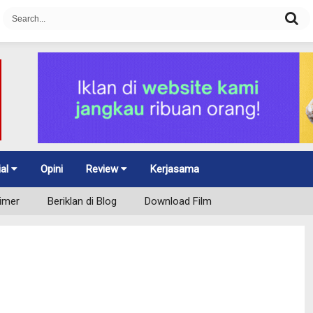
ial
Opini
Review
Kerjasama
aimer
Beriklan di Blog
Download Film