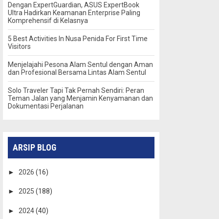
Dengan ExpertGuardian, ASUS ExpertBook
Ultra Hadirkan Keamanan Enterprise Paling
Komprehensif di Kelasnya
5 Best Activities In Nusa Penida For First Time
Visitors
Menjelajahi Pesona Alam Sentul dengan Aman
dan Profesional Bersama Lintas Alam Sentul
Solo Traveler Tapi Tak Pernah Sendiri: Peran
Teman Jalan yang Menjamin Kenyamanan dan
Dokumentasi Perjalanan
ARSIP BLOG
►
2026
(16)
►
2025
(188)
►
2024
(40)