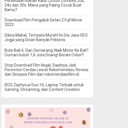
Perbedaan Bahan Kaos Cotton Combed 20s,
24s dan 30s: Mana yang Paling Cocok Buat
Kamu?
Download Film Pengabdi Setan 2 Full Movie
2022
Dikira Mahal, Ternyata Murah! Ini Dia Jasa SEO
Jogja yang Dicari Banyak Pebisnis
Bola-Bali 6: Dari Semarang, Naik Motor Ke Bali?
Cuman butuh 1,6 Juta Doang! Berani Coba?!
Stop Download Film Ilegal, Saatnya Jadi
Penonton Cerdas Lewat Rekomendasi, Review
dan Sinopsis Film dari rekomendasifilm.id
ROG Zephyrus Duo 16, Laptop Terbaik untuk
Gaming, Streaming, dan Content Creation