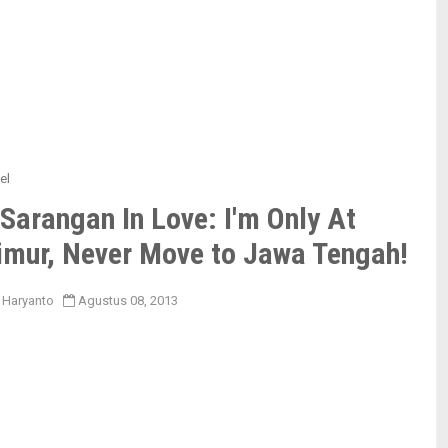
el
Sarangan In Love: I'm Only At
imur, Never Move to Jawa Tengah!
 Haryanto
Agustus 08, 2013