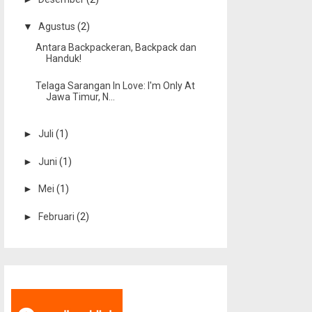
▼
Agustus
(2)
Antara Backpackeran, Backpack dan
Handuk!
Telaga Sarangan In Love: I'm Only At
Jawa Timur, N...
►
Juli
(1)
►
Juni
(1)
►
Mei
(1)
►
Februari
(2)