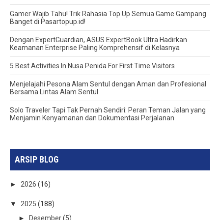
Gamer Wajib Tahu! Trik Rahasia Top Up Semua Game Gampang
Banget di Pasartopup.id!
Dengan ExpertGuardian, ASUS ExpertBook Ultra Hadirkan
Keamanan Enterprise Paling Komprehensif di Kelasnya
5 Best Activities In Nusa Penida For First Time Visitors
Menjelajahi Pesona Alam Sentul dengan Aman dan Profesional
Bersama Lintas Alam Sentul
Solo Traveler Tapi Tak Pernah Sendiri: Peran Teman Jalan yang
Menjamin Kenyamanan dan Dokumentasi Perjalanan
ARSIP BLOG
►
2026
(16)
▼
2025
(188)
►
Desember
(5)