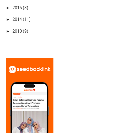
►
2015
(8)
►
2014
(11)
►
2013
(9)