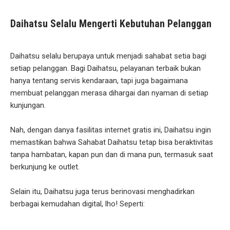
Daihatsu Selalu Mengerti Kebutuhan Pelanggan
Daihatsu selalu berupaya untuk menjadi sahabat setia bagi
setiap pelanggan. Bagi Daihatsu, pelayanan terbaik bukan
hanya tentang servis kendaraan, tapi juga bagaimana
membuat pelanggan merasa dihargai dan nyaman di setiap
kunjungan.
Nah, dengan danya fasilitas internet gratis ini, Daihatsu ingin
memastikan bahwa Sahabat Daihatsu tetap bisa beraktivitas
tanpa hambatan, kapan pun dan di mana pun, termasuk saat
berkunjung ke outlet.
Selain itu, Daihatsu juga terus berinovasi menghadirkan
berbagai kemudahan digital, lho! Seperti: