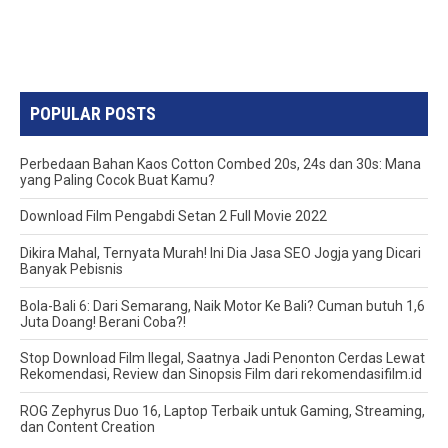
POPULAR POSTS
Perbedaan Bahan Kaos Cotton Combed 20s, 24s dan 30s: Mana
yang Paling Cocok Buat Kamu?
Download Film Pengabdi Setan 2 Full Movie 2022
Dikira Mahal, Ternyata Murah! Ini Dia Jasa SEO Jogja yang Dicari
Banyak Pebisnis
Bola-Bali 6: Dari Semarang, Naik Motor Ke Bali? Cuman butuh 1,6
Juta Doang! Berani Coba?!
Stop Download Film Ilegal, Saatnya Jadi Penonton Cerdas Lewat
Rekomendasi, Review dan Sinopsis Film dari rekomendasifilm.id
ROG Zephyrus Duo 16, Laptop Terbaik untuk Gaming, Streaming,
dan Content Creation