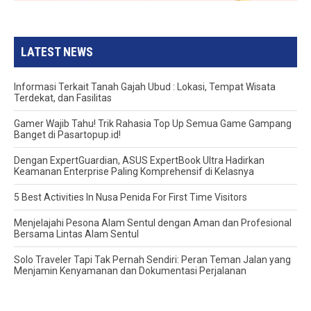
LATEST NEWS
Informasi Terkait Tanah Gajah Ubud : Lokasi, Tempat Wisata
Terdekat, dan Fasilitas
Gamer Wajib Tahu! Trik Rahasia Top Up Semua Game Gampang
Banget di Pasartopup.id!
Dengan ExpertGuardian, ASUS ExpertBook Ultra Hadirkan
Keamanan Enterprise Paling Komprehensif di Kelasnya
5 Best Activities In Nusa Penida For First Time Visitors
Menjelajahi Pesona Alam Sentul dengan Aman dan Profesional
Bersama Lintas Alam Sentul
Solo Traveler Tapi Tak Pernah Sendiri: Peran Teman Jalan yang
Menjamin Kenyamanan dan Dokumentasi Perjalanan