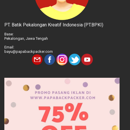
PT. Batik Pekalongan Kreatif Indonesia (PT.BPKI)
Base:
Pekalongan, Jawa Tengah
Email:
bayu@papabackpacker.com