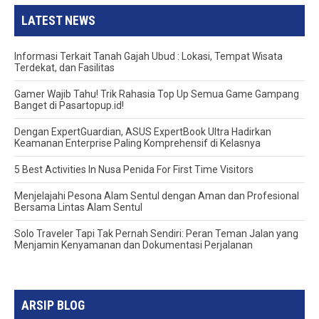
LATEST NEWS
Informasi Terkait Tanah Gajah Ubud : Lokasi, Tempat Wisata
Terdekat, dan Fasilitas
Gamer Wajib Tahu! Trik Rahasia Top Up Semua Game Gampang
Banget di Pasartopup.id!
Dengan ExpertGuardian, ASUS ExpertBook Ultra Hadirkan
Keamanan Enterprise Paling Komprehensif di Kelasnya
5 Best Activities In Nusa Penida For First Time Visitors
Menjelajahi Pesona Alam Sentul dengan Aman dan Profesional
Bersama Lintas Alam Sentul
Solo Traveler Tapi Tak Pernah Sendiri: Peran Teman Jalan yang
Menjamin Kenyamanan dan Dokumentasi Perjalanan
ARSIP BLOG