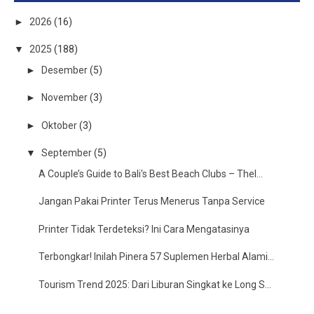
►
2026
(16)
▼
2025
(188)
►
Desember
(5)
►
November
(3)
►
Oktober
(3)
▼
September
(5)
A Couple’s Guide to Bali's Best Beach Clubs – TheI...
Jangan Pakai Printer Terus Menerus Tanpa Service
Printer Tidak Terdeteksi? Ini Cara Mengatasinya
Terbongkar! Inilah Pinera 57 Suplemen Herbal Alami...
Tourism Trend 2025: Dari Liburan Singkat ke Long S...