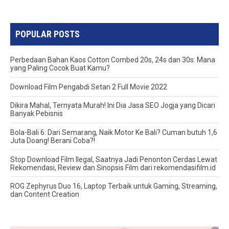
POPULAR POSTS
Perbedaan Bahan Kaos Cotton Combed 20s, 24s dan 30s: Mana
yang Paling Cocok Buat Kamu?
Download Film Pengabdi Setan 2 Full Movie 2022
Dikira Mahal, Ternyata Murah! Ini Dia Jasa SEO Jogja yang Dicari
Banyak Pebisnis
Bola-Bali 6: Dari Semarang, Naik Motor Ke Bali? Cuman butuh 1,6
Juta Doang! Berani Coba?!
Stop Download Film Ilegal, Saatnya Jadi Penonton Cerdas Lewat
Rekomendasi, Review dan Sinopsis Film dari rekomendasifilm.id
ROG Zephyrus Duo 16, Laptop Terbaik untuk Gaming, Streaming,
dan Content Creation