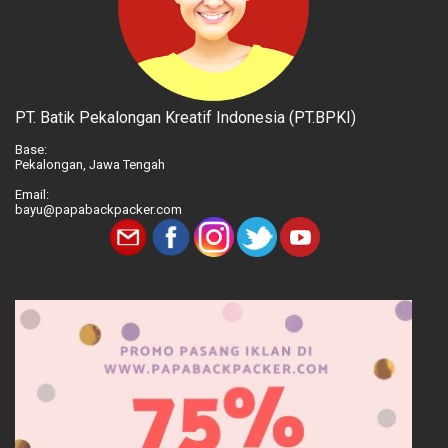
PT. Batik Pekalongan Kreatif Indonesia (PT.BPKI)
Base:
Pekalongan, Jawa Tengah
Email:
bayu@papabackpacker.com