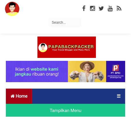
Home
☰
Tampilkan Menu