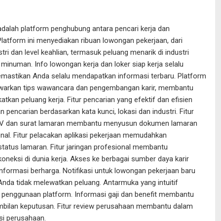
dalah platform penghubung antara pencari kerja dan
latform ini menyediakan ribuan lowongan pekerjaan, dari
tri dan level keahlian, termasuk peluang menarik di industri
inuman. Info lowongan kerja dan loker siap kerja selalu
emastikan Anda selalu mendapatkan informasi terbaru. Platform
awarkan tips wawancara dan pengembangan karir, membantu
tkan peluang kerja. Fitur pencarian yang efektif dan efisien
pencarian berdasarkan kata kunci, lokasi dan industri. Fitur
V dan surat lamaran membantu menyusun dokumen lamaran
nal. Fitur pelacakan aplikasi pekerjaan memudahkan
tatus lamaran. Fitur jaringan profesional membantu
eksi di dunia kerja. Akses ke berbagai sumber daya karir
formasi berharga. Notifikasi untuk lowongan pekerjaan baru
nda tidak melewatkan peluang. Antarmuka yang intuitif
enggunaan platform. Informasi gaji dan benefit membantu
bilan keputusan. Fitur review perusahaan membantu dalam
si perusahaan.