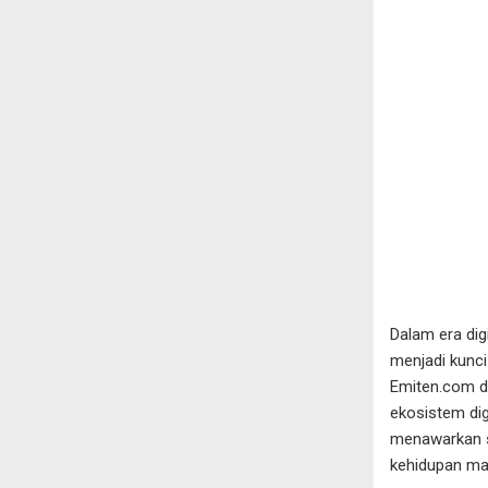
Dalam era dig
menjadi kunci
Emiten.com d
ekosistem dig
menawarkan s
kehidupan ma