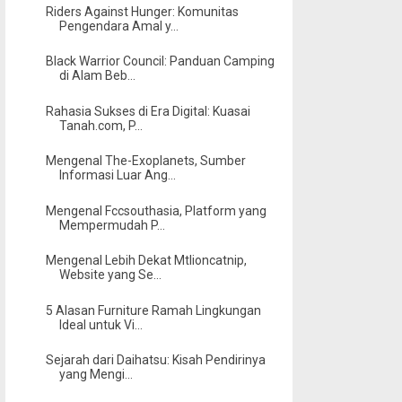
Riders Against Hunger: Komunitas
Pengendara Amal y...
Black Warrior Council: Panduan Camping
di Alam Beb...
Rahasia Sukses di Era Digital: Kuasai
Tanah.com, P...
Mengenal The-Exoplanets, Sumber
Informasi Luar Ang...
Mengenal Fccsouthasia, Platform yang
Mempermudah P...
Mengenal Lebih Dekat Mtlioncatnip,
Website yang Se...
5 Alasan Furniture Ramah Lingkungan
Ideal untuk Vi...
Sejarah dari Daihatsu: Kisah Pendirinya
yang Mengi...