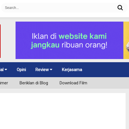
ial
Opini
Review
Kerjasama
aimer
Beriklan di Blog
Download Film