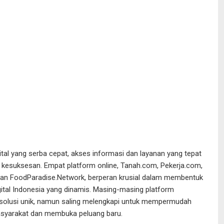
ital yang serba cepat, akses informasi dan layanan yang tepat
 kesuksesan. Empat platform online, Tanah.com, Pekerja.com,
an FoodParadise.Network, berperan krusial dalam membentuk
ital Indonesia yang dinamis. Masing-masing platform
olusi unik, namun saling melengkapi untuk mempermudah
syarakat dan membuka peluang baru.