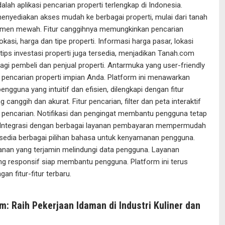
alah aplikasi pencarian properti terlengkap di Indonesia.
menyediakan akses mudah ke berbagai properti, mulai dari tanah
emen mewah. Fitur canggihnya memungkinkan pencarian
kasi, harga dan tipe properti. Informasi harga pasar, lokasi
 tips investasi properti juga tersedia, menjadikan Tanah.com
bagi pembeli dan penjual properti. Antarmuka yang user-friendly
encarian properti impian Anda. Platform ini menawarkan
ngguna yang intuitif dan efisien, dilengkapi dengan fitur
 canggih dan akurat. Fitur pencarian, filter dan peta interaktif
encarian. Notifikasi dan pengingat membantu pengguna tetap
. Integrasi dengan berbagai layanan pembayaran mempermudah
rsedia berbagai pilihan bahasa untuk kenyamanan pengguna.
nan yang terjamin melindungi data pengguna. Layanan
g responsif siap membantu pengguna. Platform ini terus
gan fitur-fitur terbaru.
m: Raih Pekerjaan Idaman di Industri Kuliner dan