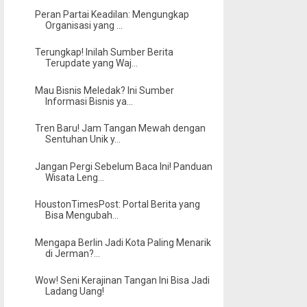
Peran Partai Keadilan: Mengungkap
Organisasi yang ...
Terungkap! Inilah Sumber Berita
Terupdate yang Waj...
Mau Bisnis Meledak? Ini Sumber
Informasi Bisnis ya...
Tren Baru! Jam Tangan Mewah dengan
Sentuhan Unik y...
Jangan Pergi Sebelum Baca Ini! Panduan
Wisata Leng...
HoustonTimesPost: Portal Berita yang
Bisa Mengubah...
Mengapa Berlin Jadi Kota Paling Menarik
di Jerman?...
Wow! Seni Kerajinan Tangan Ini Bisa Jadi
Ladang Uang!