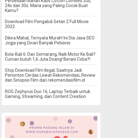
Perbedaan Bahan Kaos Cotton Combed 20s,
24s dan 30s: Mana yang Paling Cocok Buat
Kamu?
Download Film Pengabdi Setan 2 Full Movie
2022
Dikira Mahal, Ternyata Murah! Ini Dia Jasa SEO
Jogja yang Dicari Banyak Pebisnis
Bola-Bali 6: Dari Semarang, Naik Motor Ke Bali?
Cuman butuh 1,6 Juta Doang! Berani Coba?!
Stop Download Film Ilegal, Saatnya Jadi
Penonton Cerdas Lewat Rekomendasi, Review
dan Sinopsis Film dari rekomendasifilm.id
ROG Zephyrus Duo 16, Laptop Terbaik untuk
Gaming, Streaming, dan Content Creation