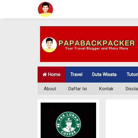
Home
Travel
Duta Wisata
Tutor
About
Daftar Isi
Kontak
Discl