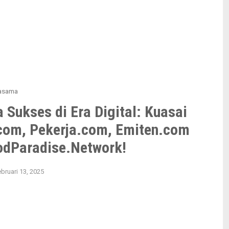
jasama
 Sukses di Era Digital: Kuasai
com, Pekerja.com, Emiten.com
odParadise.Network!
bruari 13, 2025