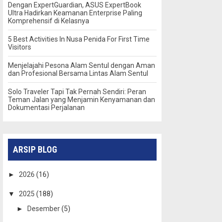
Dengan ExpertGuardian, ASUS ExpertBook
Ultra Hadirkan Keamanan Enterprise Paling
Komprehensif di Kelasnya
5 Best Activities In Nusa Penida For First Time
Visitors
Menjelajahi Pesona Alam Sentul dengan Aman
dan Profesional Bersama Lintas Alam Sentul
Solo Traveler Tapi Tak Pernah Sendiri: Peran
Teman Jalan yang Menjamin Kenyamanan dan
Dokumentasi Perjalanan
ARSIP BLOG
►
2026
(16)
▼
2025
(188)
►
Desember
(5)