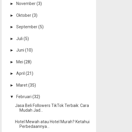
►
November
(3)
►
Oktober
(3)
►
September
(5)
►
Juli
(5)
►
Juni
(10)
►
Mei
(28)
►
April
(21)
►
Maret
(35)
▼
Februari
(32)
Jasa Beli Followers TikTok Terbaik: Cara
Mudah Jad...
Hotel Mewah atau Hotel Murah? Ketahui
Perbedaannya...