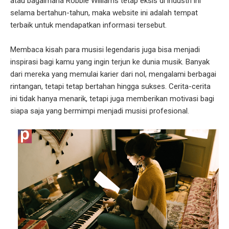
atau bagaimana Robbie Williams tetap eksis di industri ini
selama bertahun-tahun, maka website ini adalah tempat
terbaik untuk mendapatkan informasi tersebut.
Membaca kisah para musisi legendaris juga bisa menjadi
inspirasi bagi kamu yang ingin terjun ke dunia musik. Banyak
dari mereka yang memulai karier dari nol, mengalami berbagai
rintangan, tetapi tetap bertahan hingga sukses. Cerita-cerita
ini tidak hanya menarik, tetapi juga memberikan motivasi bagi
siapa saja yang bermimpi menjadi musisi profesional.