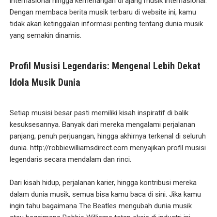
internasional hingga kemenangan di ajang musik internasional.
Dengan membaca berita musik terbaru di website ini, kamu
tidak akan ketinggalan informasi penting tentang dunia musik
yang semakin dinamis.
Profil Musisi Legendaris: Mengenal Lebih Dekat
Idola Musik Dunia
Setiap musisi besar pasti memiliki kisah inspiratif di balik
kesuksesannya. Banyak dari mereka mengalami perjalanan
panjang, penuh perjuangan, hingga akhirnya terkenal di seluruh
dunia. http://robbiewilliamsdirect.com menyajikan profil musisi
legendaris secara mendalam dan rinci.
Dari kisah hidup, perjalanan karier, hingga kontribusi mereka
dalam dunia musik, semua bisa kamu baca di sini. Jika kamu
ingin tahu bagaimana The Beatles mengubah dunia musik