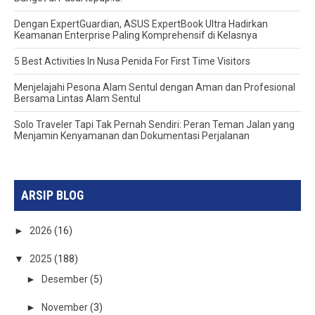
Dengan ExpertGuardian, ASUS ExpertBook Ultra Hadirkan
Keamanan Enterprise Paling Komprehensif di Kelasnya
5 Best Activities In Nusa Penida For First Time Visitors
Menjelajahi Pesona Alam Sentul dengan Aman dan Profesional
Bersama Lintas Alam Sentul
Solo Traveler Tapi Tak Pernah Sendiri: Peran Teman Jalan yang
Menjamin Kenyamanan dan Dokumentasi Perjalanan
ARSIP BLOG
►
2026
(16)
▼
2025
(188)
►
Desember
(5)
►
November
(3)