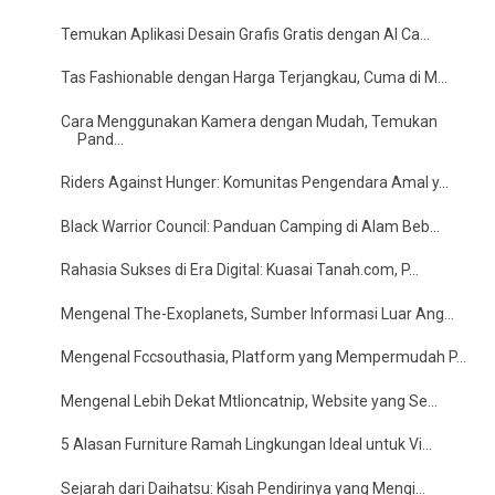
Temukan Aplikasi Desain Grafis Gratis dengan AI Ca...
Tas Fashionable dengan Harga Terjangkau, Cuma di M...
Cara Menggunakan Kamera dengan Mudah, Temukan
Pand...
Riders Against Hunger: Komunitas Pengendara Amal y...
Black Warrior Council: Panduan Camping di Alam Beb...
Rahasia Sukses di Era Digital: Kuasai Tanah.com, P...
Mengenal The-Exoplanets, Sumber Informasi Luar Ang...
Mengenal Fccsouthasia, Platform yang Mempermudah P...
Mengenal Lebih Dekat Mtlioncatnip, Website yang Se...
5 Alasan Furniture Ramah Lingkungan Ideal untuk Vi...
Sejarah dari Daihatsu: Kisah Pendirinya yang Mengi...