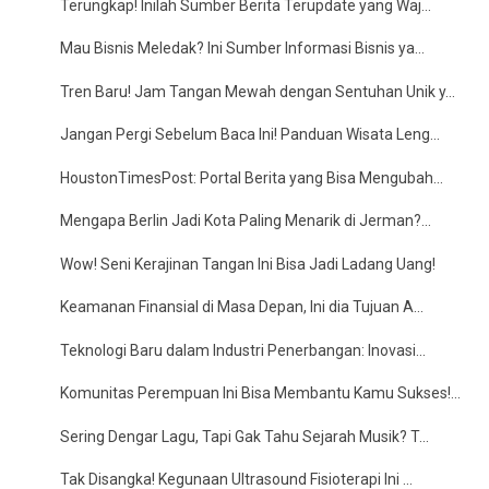
Terungkap! Inilah Sumber Berita Terupdate yang Waj...
Mau Bisnis Meledak? Ini Sumber Informasi Bisnis ya...
Tren Baru! Jam Tangan Mewah dengan Sentuhan Unik y...
Jangan Pergi Sebelum Baca Ini! Panduan Wisata Leng...
HoustonTimesPost: Portal Berita yang Bisa Mengubah...
Mengapa Berlin Jadi Kota Paling Menarik di Jerman?...
Wow! Seni Kerajinan Tangan Ini Bisa Jadi Ladang Uang!
Keamanan Finansial di Masa Depan, Ini dia Tujuan A...
Teknologi Baru dalam Industri Penerbangan: Inovasi...
Komunitas Perempuan Ini Bisa Membantu Kamu Sukses!...
Sering Dengar Lagu, Tapi Gak Tahu Sejarah Musik? T...
Tak Disangka! Kegunaan Ultrasound Fisioterapi Ini ...