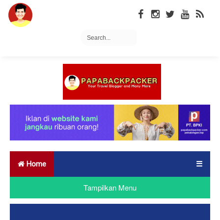
Home
☰
Tampilkan Menu