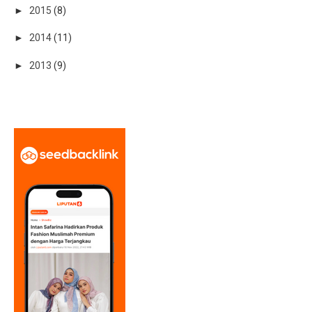
►
2015
(8)
►
2014
(11)
►
2013
(9)