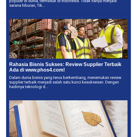
populer di dunia, termasuk di Indonesia. Tidak hanya menjadi
sarana hiburan, Tik...
Rahasia Bisnis Sukses: Review Supplier Terbaik
Ada di www.phos4.com!
Dalam dunia bisnis yang terus berkembang, menemukan review
supplier terbaik menjadi salah satu kunci kesuksesan. Dengan
hadirnya teknologi d...