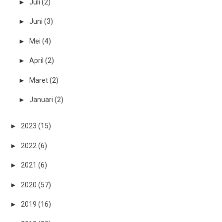
►
Juli
(2)
►
Juni
(3)
►
Mei
(4)
►
April
(2)
►
Maret
(2)
►
Januari
(2)
►
2023
(15)
►
2022
(6)
►
2021
(6)
►
2020
(57)
►
2019
(16)