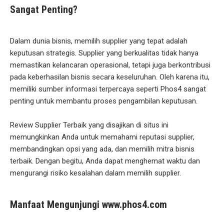
Sangat Penting?
Dalam dunia bisnis, memilih supplier yang tepat adalah
keputusan strategis. Supplier yang berkualitas tidak hanya
memastikan kelancaran operasional, tetapi juga berkontribusi
pada keberhasilan bisnis secara keseluruhan. Oleh karena itu,
memiliki sumber informasi terpercaya seperti Phos4 sangat
penting untuk membantu proses pengambilan keputusan.
Review Supplier Terbaik yang disajikan di situs ini
memungkinkan Anda untuk memahami reputasi supplier,
membandingkan opsi yang ada, dan memilih mitra bisnis
terbaik. Dengan begitu, Anda dapat menghemat waktu dan
mengurangi risiko kesalahan dalam memilih supplier.
Manfaat Mengunjungi www.phos4.com