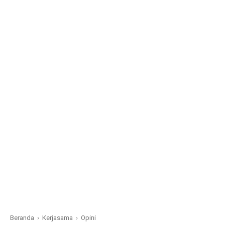
Beranda
›
Kerjasama
›
Opini