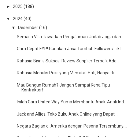
►
2025
(188)
▼
2024
(40)
▼
Desember
(16)
Semasa Villa Tawarkan Pengalaman Unik di Jogja dan...
Cara Cepat FYP! Gunakan Jasa Tambah Followers TikT...
Rahasia Bisnis Sukses: Review Supplier Terbaik Ada...
Rahasia Menulis Puisi yang Memikat Hati, Hanya di ...
Mau Bangun Rumah? Jangan Sampai Kena Tipu
Kontraktor!
Inilah Cara United Way Yuma Membantu Anak-Anak Ind...
Jack and Allies, Toko Buku Anak Online yang Dapat ...
Negara Bagian di Amerika dengan Pesona Tersembunyi...