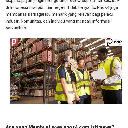
siapa saja yang ingin mengetahui review supplier terbaik, baik
di Indonesia maupun luar negeri. Tidak hanya itu, Phos4 juga
membahas berbagai isu menarik yang relevan bagi pelaku
industri, komunitas, dan individu yang mencari informasi
berkualitas.
Apa yang Membuat www.phos4.com Istimewa?