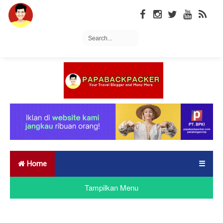
Home
☰
Tampilkan Menu