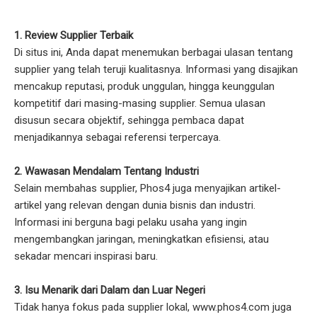
1. Review Supplier Terbaik
Di situs ini, Anda dapat menemukan berbagai ulasan tentang
supplier yang telah teruji kualitasnya. Informasi yang disajikan
mencakup reputasi, produk unggulan, hingga keunggulan
kompetitif dari masing-masing supplier. Semua ulasan
disusun secara objektif, sehingga pembaca dapat
menjadikannya sebagai referensi terpercaya.
2. Wawasan Mendalam Tentang Industri
Selain membahas supplier, Phos4 juga menyajikan artikel-
artikel yang relevan dengan dunia bisnis dan industri.
Informasi ini berguna bagi pelaku usaha yang ingin
mengembangkan jaringan, meningkatkan efisiensi, atau
sekadar mencari inspirasi baru.
3. Isu Menarik dari Dalam dan Luar Negeri
Tidak hanya fokus pada supplier lokal, www.phos4.com juga