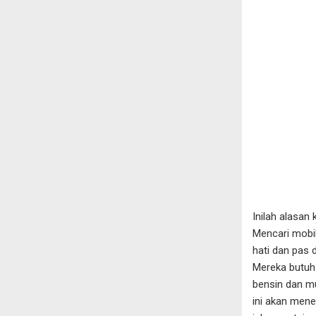
Inilah alasan
Mencari mobil 
hati dan pas 
Mereka butuh 
bensin dan m
ini akan menem