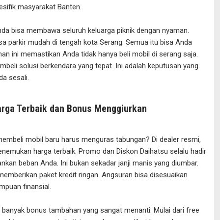
sifik masyarakat Banten.
da bisa membawa seluruh keluarga piknik dengan nyaman.
sa parkir mudah di tengah kota Serang. Semua itu bisa Anda
ihan ini memastikan Anda tidak hanya beli mobil di serang saja.
beli solusi berkendara yang tepat. Ini adalah keputusan yang
da sesali.
arga Terbaik dan Bonus Menggiurkan
membeli mobil baru harus menguras tabungan? Di dealer resmi,
nemukan harga terbaik. Promo dan Diskon Daihatsu selalu hadir
nkan beban Anda. Ini bukan sekadar janji manis yang diumbar.
memberikan paket kredit ringan. Angsuran bisa disesuaikan
puan finansial.
da banyak bonus tambahan yang sangat menanti. Mulai dari free