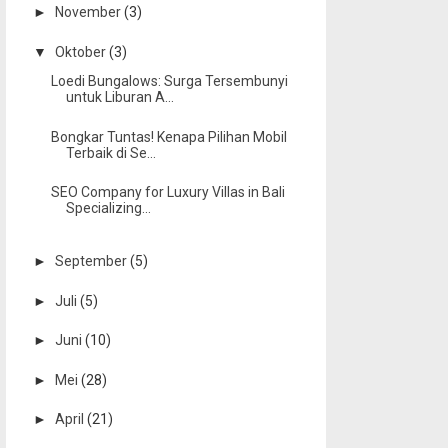
►
November
(3)
▼
Oktober
(3)
Loedi Bungalows: Surga Tersembunyi
untuk Liburan A...
Bongkar Tuntas! Kenapa Pilihan Mobil
Terbaik di Se...
SEO Company for Luxury Villas in Bali
Specializing...
►
September
(5)
►
Juli
(5)
►
Juni
(10)
►
Mei
(28)
►
April
(21)