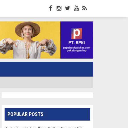
POPULAR POSTS