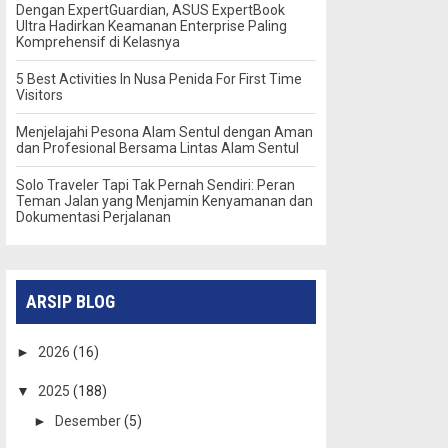
Dengan ExpertGuardian, ASUS ExpertBook
Ultra Hadirkan Keamanan Enterprise Paling
Komprehensif di Kelasnya
5 Best Activities In Nusa Penida For First Time
Visitors
Menjelajahi Pesona Alam Sentul dengan Aman
dan Profesional Bersama Lintas Alam Sentul
Solo Traveler Tapi Tak Pernah Sendiri: Peran
Teman Jalan yang Menjamin Kenyamanan dan
Dokumentasi Perjalanan
ARSIP BLOG
►
2026
(16)
▼
2025
(188)
►
Desember
(5)