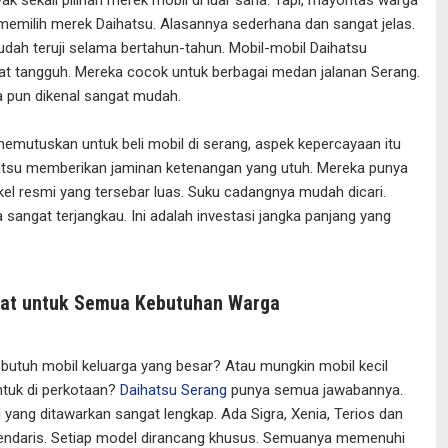
memilih merek Daihatsu. Alasannya sederhana dan sangat jelas.
udah teruji selama bertahun-tahun. Mobil-mobil Daihatsu
at tangguh. Mereka cocok untuk berbagai medan jalanan Serang.
 pun dikenal sangat mudah.
emutuskan untuk beli mobil di serang, aspek kepercayaan itu
hatsu memberikan jaminan ketenangan yang utuh. Mereka punya
kel resmi yang tersebar luas. Suku cadangnya mudah dicari.
 sangat terjangkau. Ini adalah investasi jangka panjang yang
epat untuk Semua Kebutuhan Warga
utuh mobil keluarga yang besar? Atau mungkin mobil kecil
ntuk di perkotaan?
Daihatsu Serang
punya semua jawabannya.
ang ditawarkan sangat lengkap. Ada Sigra, Xenia, Terios dan
gendaris. Setiap model dirancang khusus. Semuanya memenuhi