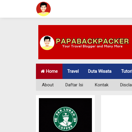
Home
Travel
Duta Wisata
Tutor
About
Daftar Isi
Kontak
Discl