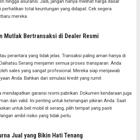
en hingga asuransi. Jadi, jangan hanya melihat harga dasar
i perhatikan total keuntungan yang didapat. Cek segera
rbaru mereka.
 Mutlak Bertransaksi di Dealer Resmi
atau perantara yang tidak jelas. Transaksi paling aman hanya di
. Daihatsu Serang menjamin semua proses transparan. Anda
 oleh sales yang sangat profesional. Mereka siap menjawab
aan Anda. Bahkan dari simulasi kredit yang rumit.
a mendapatkan garansi resmi pabrikan. Dokumen kendaraan juga
an dan valid. Ini penting untuk ketenangan pikiran Anda. Saat
an untuk beli mobil di serang, pilih tempat yang pasti
Jangan ambil risiko yang tidak perlu.
rna Jual yang Bikin Hati Tenang