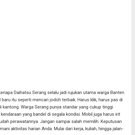
 kenapa Daihatsu Serang selalu jadi rujukan utama warga Banten.
baru itu seperti mencari jodoh terbaik. Harus klik, harus pas di
di kantong. Warga Serang punya standar yang cukup tinggi.
kendaraan yang bandel di segala kondisi. Mobil juga harus irit
udah perawatannya. Jangan sampai salah memilih. Keputusan
ani aktivitas harian Anda. Mulai dari kerja, kuliah, hingga jalan-