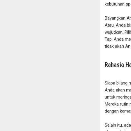
kebutuhan spe
Bayangkan An
Atau, Anda bi
wujudkan. Pil
Tapi Anda mem
tidak akan An
Rahasia H
Siapa bilang 
Anda akan me
untuk meringa
Mereka rutin 
dengan kemam
Selain itu, a