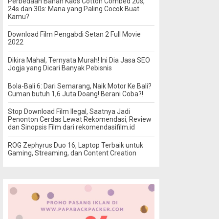
Perbedaan Bahan Kaos Cotton Combed 20s,
24s dan 30s: Mana yang Paling Cocok Buat
Kamu?
Download Film Pengabdi Setan 2 Full Movie
2022
Dikira Mahal, Ternyata Murah! Ini Dia Jasa SEO
Jogja yang Dicari Banyak Pebisnis
Bola-Bali 6: Dari Semarang, Naik Motor Ke Bali?
Cuman butuh 1,6 Juta Doang! Berani Coba?!
Stop Download Film Ilegal, Saatnya Jadi
Penonton Cerdas Lewat Rekomendasi, Review
dan Sinopsis Film dari rekomendasifilm.id
ROG Zephyrus Duo 16, Laptop Terbaik untuk
Gaming, Streaming, dan Content Creation