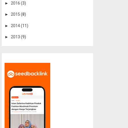
►
2016
(3)
►
2015
(8)
►
2014
(11)
►
2013
(9)