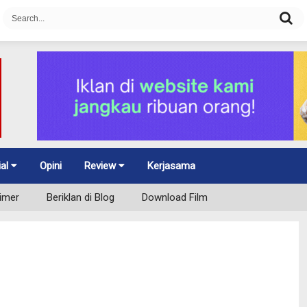
ial
Opini
Review
Kerjasama
aimer
Beriklan di Blog
Download Film