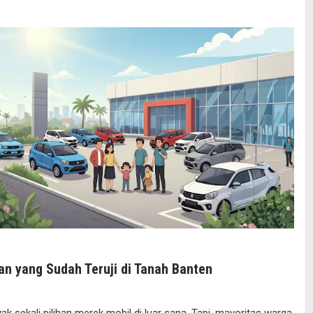
n yang Sudah Teruji di Tanah Banten
 sekali pilihan merek mobil di luar sana. Tapi, mayoritas warga