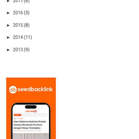
►
2017
(6)
►
2016
(3)
►
2015
(8)
►
2014
(11)
►
2013
(9)