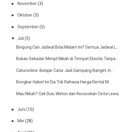
►
November
(3)
►
Oktober
(3)
►
September
(5)
▼
Juli
(5)
Bingung Cari Jadwal Bola Malam Ini? Semua Jadwal L...
Bukan Sekadar Mimpi! Nikah di Tempat Eksotis Tanpa...
Caturonline: Belajar Catur Jadi Gampang Banget, In...
Bongkar Habis! Ini Dia Trik Rahasia Harga Rental M...
Mau Nikah? Cek Dulu Weton dan Kecocokan Cinta Lewa...
►
Juni
(10)
►
Mei
(28)