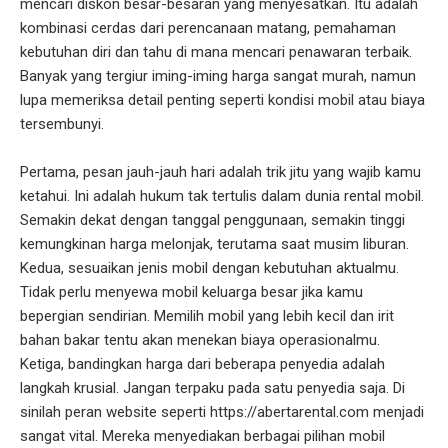
mencari diskon besar-besaran yang menyesatkan. Itu adalah
kombinasi cerdas dari perencanaan matang, pemahaman
kebutuhan diri dan tahu di mana mencari penawaran terbaik.
Banyak yang tergiur iming-iming harga sangat murah, namun
lupa memeriksa detail penting seperti kondisi mobil atau biaya
tersembunyi.
Pertama, pesan jauh-jauh hari adalah trik jitu yang wajib kamu
ketahui. Ini adalah hukum tak tertulis dalam dunia rental mobil.
Semakin dekat dengan tanggal penggunaan, semakin tinggi
kemungkinan harga melonjak, terutama saat musim liburan.
Kedua, sesuaikan jenis mobil dengan kebutuhan aktualmu.
Tidak perlu menyewa mobil keluarga besar jika kamu
bepergian sendirian. Memilih mobil yang lebih kecil dan irit
bahan bakar tentu akan menekan biaya operasionalmu.
Ketiga, bandingkan harga dari beberapa penyedia adalah
langkah krusial. Jangan terpaku pada satu penyedia saja. Di
sinilah peran website seperti https://abertarental.com menjadi
sangat vital. Mereka menyediakan berbagai pilihan mobil