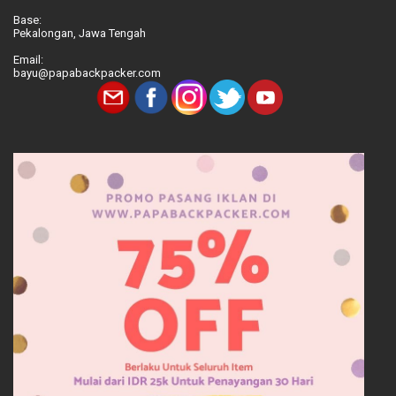
Base:
Pekalongan, Jawa Tengah
Email:
bayu@papabackpacker.com