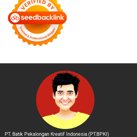
PT. Batik Pekalongan Kreatif Indonesia (PT.BPKI)