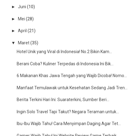
►
Juni
(10)
►
Mei
(28)
►
April
(21)
▼
Maret
(35)
Hotel Unik yang Viral di Indonesia! No.2 Bikin Kam...
Berani Coba? Kuliner Terpedas di Indonesia Ini Bik...
6 Makanan Khas Jawa Tengah yang Wajib Dicoba! Nomo...
Manfaat Temulawak untuk Kesehatan Sedang Jadi Tren...
Berita Terkini Hari Ini: Suaraterkini, Sumber Beri...
Ingin Solo Travel Tapi Takut? Negara Teraman untuk...
Ibu-Ibu Wajib Tahu! Cara Menyimpan Daging Agar Tet...
Gamer Wajib Tahu! Ini Website Review Game Terbaik ...