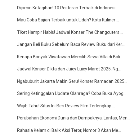
Dijamin Ketagihan! 10 Restoran Terbaik di Indonesi...
Mau Coba Sajian Terbaik untuk Lidah? Kota Kuliner ...
Tiket Hampir Habis! Jadwal Konser The Changcuters ...
Jangan Beli Buku Sebelum Baca Review Buku dari Ker...
Kenapa Banyak Wisatawan Memilih Sewa Villa di Bali...
Jadwal Konser Dikta dan Juicy Luicy Maret 2025: Ng...
Ngabuburit Jakarta Makin Seru! Konser Ramadan 2025...
Sering Ketinggalan Update Olahraga? Coba Buka Ayog...
Wajib Tahu! Situs Ini Beri Review Film Terlengkap ...
Perubahan Ekonomi Dunia dan Dampaknya. Lantas, Men...
Rahasia Kelam di Balik Aksi Teror, Nomor 3 Akan Me...