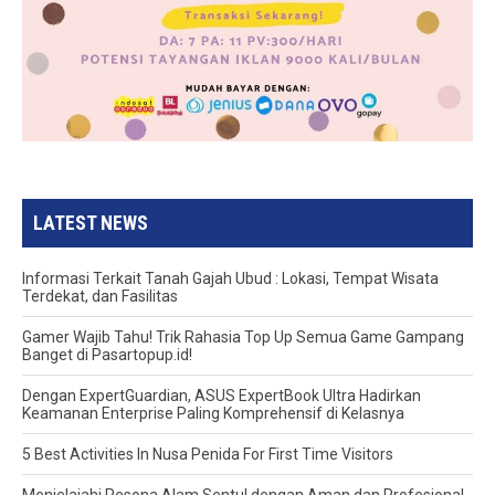
LATEST NEWS
Informasi Terkait Tanah Gajah Ubud : Lokasi, Tempat Wisata
Terdekat, dan Fasilitas
Gamer Wajib Tahu! Trik Rahasia Top Up Semua Game Gampang
Banget di Pasartopup.id!
Dengan ExpertGuardian, ASUS ExpertBook Ultra Hadirkan
Keamanan Enterprise Paling Komprehensif di Kelasnya
5 Best Activities In Nusa Penida For First Time Visitors
Menjelajahi Pesona Alam Sentul dengan Aman dan Profesional