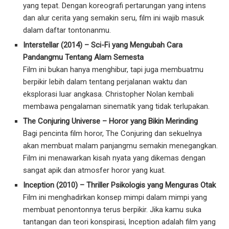
yang tepat. Dengan koreografi pertarungan yang intens
dan alur cerita yang semakin seru, film ini wajib masuk
dalam daftar tontonanmu.
Interstellar (2014) – Sci-Fi yang Mengubah Cara
Pandangmu Tentang Alam Semesta
Film ini bukan hanya menghibur, tapi juga membuatmu
berpikir lebih dalam tentang perjalanan waktu dan
eksplorasi luar angkasa. Christopher Nolan kembali
membawa pengalaman sinematik yang tidak terlupakan.
The Conjuring Universe – Horor yang Bikin Merinding
Bagi pencinta film horor, The Conjuring dan sekuelnya
akan membuat malam panjangmu semakin menegangkan.
Film ini menawarkan kisah nyata yang dikemas dengan
sangat apik dan atmosfer horor yang kuat.
Inception (2010) – Thriller Psikologis yang Menguras Otak
Film ini menghadirkan konsep mimpi dalam mimpi yang
membuat penontonnya terus berpikir. Jika kamu suka
tantangan dan teori konspirasi, Inception adalah film yang