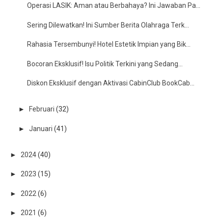
Operasi LASIK: Aman atau Berbahaya? Ini Jawaban Pa...
Sering Dilewatkan! Ini Sumber Berita Olahraga Terk...
Rahasia Tersembunyi! Hotel Estetik Impian yang Bik...
Bocoran Eksklusif! Isu Politik Terkini yang Sedang...
Diskon Eksklusif dengan Aktivasi CabinClub BookCab...
►
Februari
(32)
►
Januari
(41)
►
2024
(40)
►
2023
(15)
►
2022
(6)
►
2021
(6)