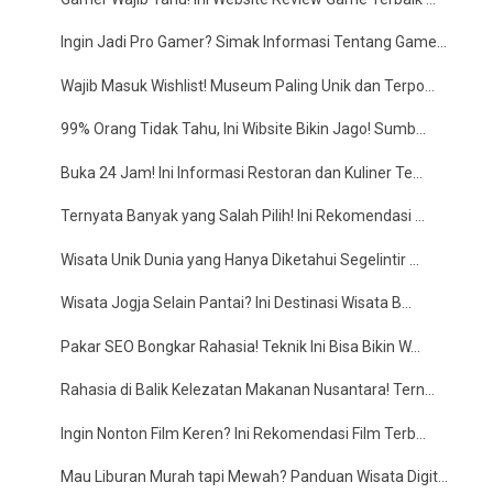
Ingin Jadi Pro Gamer? Simak Informasi Tentang Game...
Wajib Masuk Wishlist! Museum Paling Unik dan Terpo...
99% Orang Tidak Tahu, Ini Wibsite Bikin Jago! Sumb...
Buka 24 Jam! Ini Informasi Restoran dan Kuliner Te...
Ternyata Banyak yang Salah Pilih! Ini Rekomendasi ...
Wisata Unik Dunia yang Hanya Diketahui Segelintir ...
Wisata Jogja Selain Pantai? Ini Destinasi Wisata B...
Pakar SEO Bongkar Rahasia! Teknik Ini Bisa Bikin W...
Rahasia di Balik Kelezatan Makanan Nusantara! Tern...
Ingin Nonton Film Keren? Ini Rekomendasi Film Terb...
Mau Liburan Murah tapi Mewah? Panduan Wisata Digit...