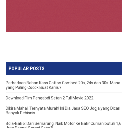
POPULAR POSTS
Perbedaan Bahan Kaos Cotton Combed 20s, 24s dan 30s: Mana
yang Paling Cocok Buat Kamu?
Download Film Pengabdi Setan 2 Full Movie 2022
Dikira Mahal, Ternyata Murah! Ini Dia Jasa SEO Jogja yang Dicari
Banyak Pebisnis
Bola-Bali 6: Dari Semarang, Naik Motor Ke Bali? Cuman butuh 1,6
Juta Doang! Berani Coba?!