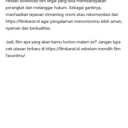
Hindari download film ilegal yang bisa membahayakan
perangkat dan melanggar hukum. Sebagai gantinya,
manfaatkan layanan streaming resmi atau rekomendasi dari
https://filmbarat.id agar pengalaman menontonmu lebih aman,
nyaman dan berkualitas.
Jadi, film apa yang akan kamu tonton malam ini? Jangan lupa
cek ulasan terbaru di https://filmbarat.id sebelum memilih film
favoritmu!