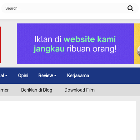
ial
Opini
Review
Kerjasama
aimer
Beriklan di Blog
Download Film