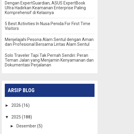
Dengan ExpertGuardian, ASUS ExpertBook
Ultra Hadirkan Keamanan Enterprise Paling
Komprehensif di Kelasnya
5 Best Activities In Nusa Penida For First Time
Visitors
Menjelajahi Pesona Alam Sentul dengan Aman
dan Profesional Bersama Lintas Alam Sentul
Solo Traveler Tapi Tak Pernah Sendiri: Peran
Teman Jalan yang Menjamin Kenyamanan dan
Dokumentasi Perjalanan
ARSIP BLOG
►
2026
(16)
▼
2025
(188)
►
Desember
(5)