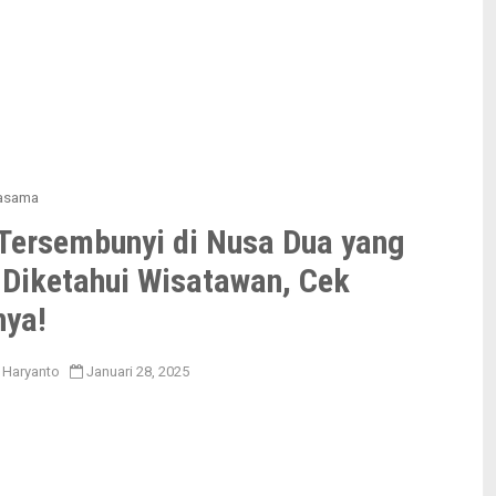
jasama
 Tersembunyi di Nusa Dua yang
 Diketahui Wisatawan, Cek
nya!
 Haryanto
Januari 28, 2025