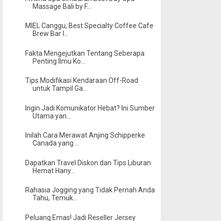
Massage Bali by F...
MIEL Canggu, Best Specialty Coffee Cafe
Brew Bar I...
Fakta Mengejutkan Tentang Seberapa
Penting Ilmu Ko...
Tips Modifikasi Kendaraan Off-Road
untuk Tampil Ga...
Ingin Jadi Komunikator Hebat? Ini Sumber
Utama yan...
Inilah Cara Merawat Anjing Schipperke
Canada yang ...
Dapatkan Travel Diskon dan Tips Liburan
Hemat Hany...
Rahasia Jogging yang Tidak Pernah Anda
Tahu, Temuk...
Peluang Emas! Jadi Reseller Jersey