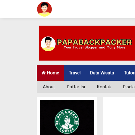
Home
Travel
Duta Wisata
Tutor
About
Daftar Isi
Kontak
Discl