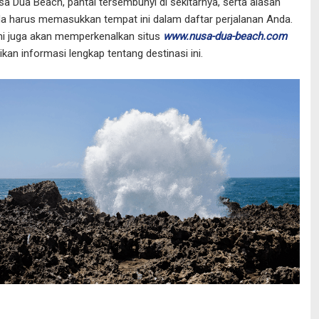
a Dua Beach, pantai tersembunyi di sekitarnya, serta alasan
 harus memasukkan tempat ini dalam daftar perjalanan Anda.
ami juga akan memperkenalkan situs
www.nusa-dua-beach.com
an informasi lengkap tentang destinasi ini.