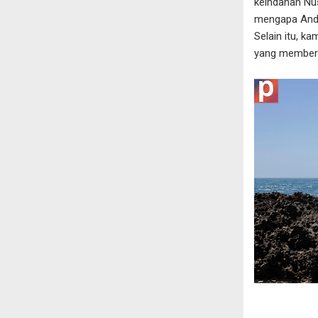
keindahan Nus
mengapa Anda
Selain itu, k
yang memberik