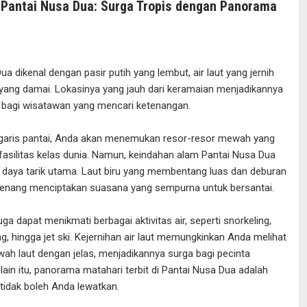
Pantai Nusa Dua: Surga Tropis dengan Panorama
ua dikenal dengan pasir putih yang lembut, air laut yang jernih
yang damai. Lokasinya yang jauh dari keramaian menjadikannya
it bagi wisatawan yang mencari ketenangan.
 garis pantai, Anda akan menemukan resor-resor mewah yang
asilitas kelas dunia. Namun, keindahan alam Pantai Nusa Dua
 daya tarik utama. Laut biru yang membentang luas dan deburan
enang menciptakan suasana yang sempurna untuk bersantai.
juga dapat menikmati berbagai aktivitas air, seperti snorkeling,
g, hingga jet ski. Kejernihan air laut memungkinkan Anda melihat
ah laut dengan jelas, menjadikannya surga bagi pecinta
elain itu, panorama matahari terbit di Pantai Nusa Dua adalah
idak boleh Anda lewatkan.