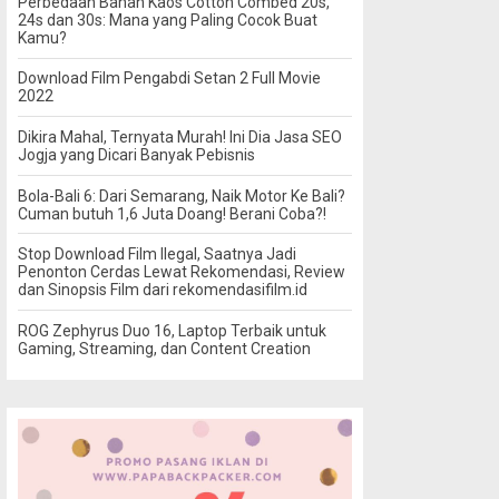
Perbedaan Bahan Kaos Cotton Combed 20s,
24s dan 30s: Mana yang Paling Cocok Buat
Kamu?
Download Film Pengabdi Setan 2 Full Movie
2022
Dikira Mahal, Ternyata Murah! Ini Dia Jasa SEO
Jogja yang Dicari Banyak Pebisnis
Bola-Bali 6: Dari Semarang, Naik Motor Ke Bali?
Cuman butuh 1,6 Juta Doang! Berani Coba?!
Stop Download Film Ilegal, Saatnya Jadi
Penonton Cerdas Lewat Rekomendasi, Review
dan Sinopsis Film dari rekomendasifilm.id
ROG Zephyrus Duo 16, Laptop Terbaik untuk
Gaming, Streaming, dan Content Creation