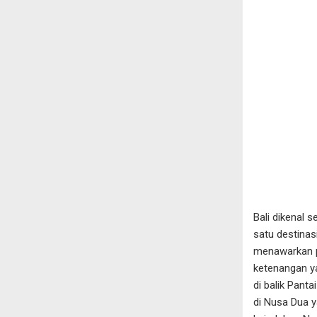
Bali dikenal 
satu destinas
menawarkan p
ketenangan ya
di balik Pant
di Nusa Dua 