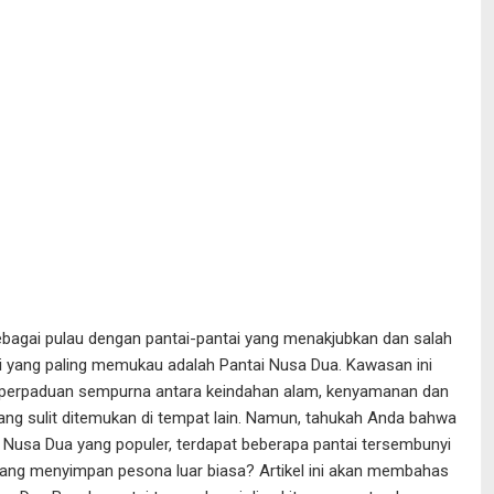
sebagai pulau dengan pantai-pantai yang menakjubkan dan salah
i yang paling memukau adalah Pantai Nusa Dua. Kawasan ini
erpaduan sempurna antara keindahan alam, kenyamanan dan
ng sulit ditemukan di tempat lain. Namun, tahukah Anda bahwa
ai Nusa Dua yang populer, terdapat beberapa pantai tersembunyi
yang menyimpan pesona luar biasa? Artikel ini akan membahas