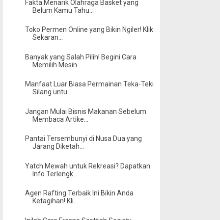
Fakta Menarik Olahraga Basket yang
Belum Kamu Tahu...
Toko Permen Online yang Bikin Ngiler! Klik
Sekaran...
Banyak yang Salah Pilih! Begini Cara
Memilih Mesin...
Manfaat Luar Biasa Permainan Teka-Teki
Silang untu...
Jangan Mulai Bisnis Makanan Sebelum
Membaca Artike...
Pantai Tersembunyi di Nusa Dua yang
Jarang Diketah...
Yatch Mewah untuk Rekreasi? Dapatkan
Info Terlengk...
Agen Rafting Terbaik Ini Bikin Anda
Ketagihan! Kli...