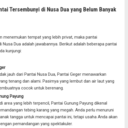
ntai Tersembunyi di Nusa Dua yang Belum Banyak
in menemukan tempat yang lebih privat, maka pantai
i Nusa Dua adalah jawabannya. Berikut adalah beberapa pantai
da kunjungi:
ger
tidak jauh dari Pantai Nusa Dua, Pantai Geger menawarkan
ang tenang dan alami. Pasirnya yang lembut dan air laut yang
embuatnya cocok untuk berenang.
unung Payung
di area yang lebih terpencil, Pantai Gunung Payung dikenal
emandangan tebing karang yang megah. Anda perlu menuruni
anak tangga untuk mencapai pantai ini, tetapi usaha Anda akan
dengan pemandangan yang spektakuler.