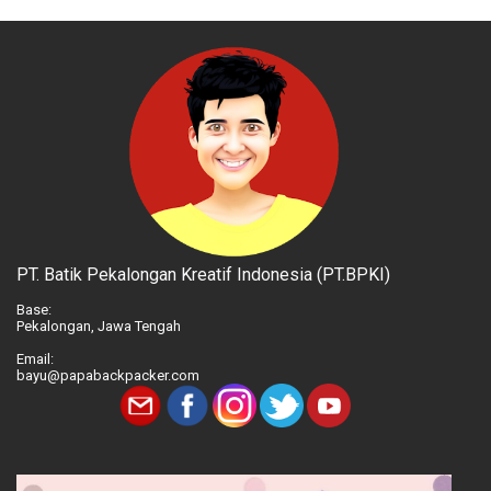
PT. Batik Pekalongan Kreatif Indonesia (PT.BPKI)
Base:
Pekalongan, Jawa Tengah
Email:
bayu@papabackpacker.com