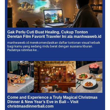
Gak Perlu Cuti Buat Healing, Cukup Tonton
Deretan Film Favorit Traveler Ini ala manhwaweb.id
manhwaweb.id merekomendasikan daftar tontonan visual terbaik
bagi kamu yang sedang rindu berat dengan suasana liburan.
Padatnya rutinitas ke...
Come and Experience a Truly Magical Christmas
Dinner & New Year’s Eve in Bali – Visit
christmasdinnerbali.com