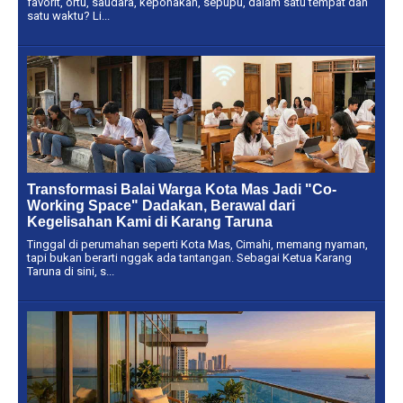
favorit, ortu, saudara, keponakan, sepupu, dalam satu tempat dan
satu waktu? Li...
Transformasi Balai Warga Kota Mas Jadi "Co-
Working Space" Dadakan, Berawal dari
Kegelisahan Kami di Karang Taruna
Tinggal di perumahan seperti Kota Mas, Cimahi, memang nyaman,
tapi bukan berarti nggak ada tantangan. Sebagai Ketua Karang
Taruna di sini, s...