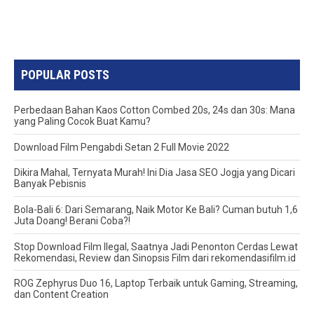
POPULAR POSTS
Perbedaan Bahan Kaos Cotton Combed 20s, 24s dan 30s: Mana
yang Paling Cocok Buat Kamu?
Download Film Pengabdi Setan 2 Full Movie 2022
Dikira Mahal, Ternyata Murah! Ini Dia Jasa SEO Jogja yang Dicari
Banyak Pebisnis
Bola-Bali 6: Dari Semarang, Naik Motor Ke Bali? Cuman butuh 1,6
Juta Doang! Berani Coba?!
Stop Download Film Ilegal, Saatnya Jadi Penonton Cerdas Lewat
Rekomendasi, Review dan Sinopsis Film dari rekomendasifilm.id
ROG Zephyrus Duo 16, Laptop Terbaik untuk Gaming, Streaming,
dan Content Creation