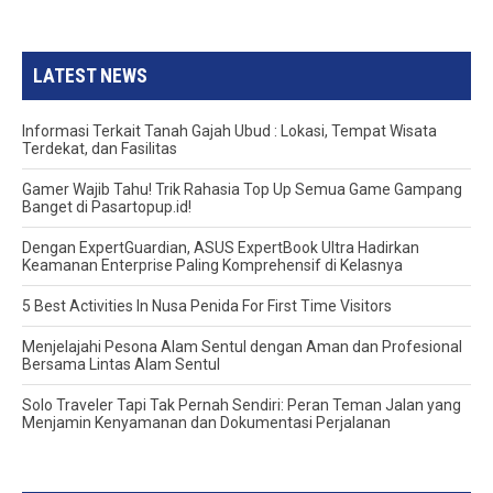
LATEST NEWS
Informasi Terkait Tanah Gajah Ubud : Lokasi, Tempat Wisata
Terdekat, dan Fasilitas
Gamer Wajib Tahu! Trik Rahasia Top Up Semua Game Gampang
Banget di Pasartopup.id!
Dengan ExpertGuardian, ASUS ExpertBook Ultra Hadirkan
Keamanan Enterprise Paling Komprehensif di Kelasnya
5 Best Activities In Nusa Penida For First Time Visitors
Menjelajahi Pesona Alam Sentul dengan Aman dan Profesional
Bersama Lintas Alam Sentul
Solo Traveler Tapi Tak Pernah Sendiri: Peran Teman Jalan yang
Menjamin Kenyamanan dan Dokumentasi Perjalanan