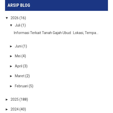
ARSIP BLOG
▼
2026
(16)
▼
Juli
(1)
Informasi Terkait Tanah Gajah Ubud : Lokasi, Tempa...
►
Juni
(1)
►
Mei
(4)
►
April
(3)
►
Maret
(2)
►
Februari
(5)
►
2025
(188)
►
2024
(40)