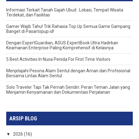
Informasi Terkait Tanah Gajah Ubud : Lokasi, Tempat Wisata
Terdekat, dan Fasilitas
Gamer Wajib Tahu! Trik Rahasia Top Up Semua Game Gampang
Banget di Pasartopup.id!
Dengan ExpertGuardian, ASUS ExpertBook Ultra Hadirkan
Keamanan Enterprise Paling Komprehensif di Kelasnya
5 Best Activities In Nusa Penida For First Time Visitors
Menjelajahi Pesona Alam Sentul dengan Aman dan Profesional
Bersama Lintas Alam Sentul
Solo Traveler Tapi Tak Pernah Sendiri: Peran Teman Jalan yang
Menjamin Kenyamanan dan Dokumentasi Perjalanan
ARSIP BLOG
▼
2026
(16)