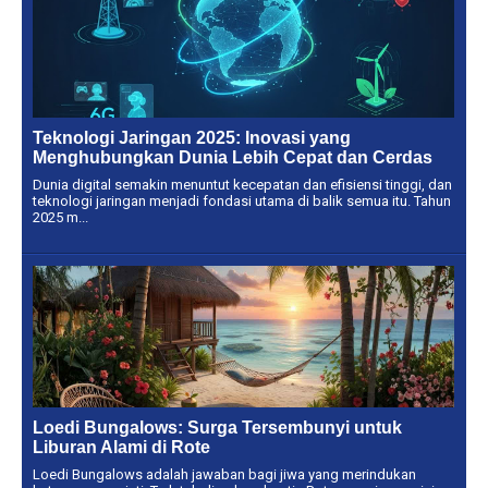
Teknologi Jaringan 2025: Inovasi yang
Menghubungkan Dunia Lebih Cepat dan Cerdas
Dunia digital semakin menuntut kecepatan dan efisiensi tinggi, dan
teknologi jaringan menjadi fondasi utama di balik semua itu. Tahun
2025 m...
Loedi Bungalows: Surga Tersembunyi untuk
Liburan Alami di Rote
Loedi Bungalows adalah jawaban bagi jiwa yang merindukan