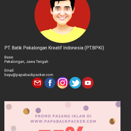
PT. Batik Pekalongan Kreatif Indonesia (PT.BPKI)
Base:
Pekalongan, Jawa Tengah
Email:
bayu@papabackpacker.com