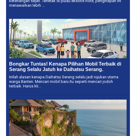
ketenangan sejati. Terletak di pulau eksotis Rote, penginapan ini
menawarkan lebih ...
Bongkar Tuntas! Kenapa Pilihan Mobil Terbaik di
Serang Selalu Jatuh ke Daihatsu Serang.
Inilah alasan kenapa Daihatsu Serang selalu jadi rujukan utama
warga Banten. Mencari mobil baru itu seperti mencari jodoh
terbaik. Harus kli...