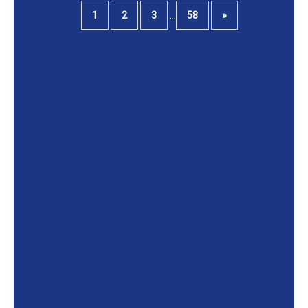
...
1
2
3
58
»