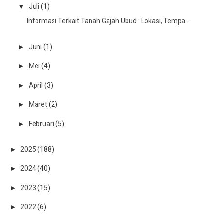
▼
Juli
(1)
Informasi Terkait Tanah Gajah Ubud : Lokasi, Tempa...
►
Juni
(1)
►
Mei
(4)
►
April
(3)
►
Maret
(2)
►
Februari
(5)
►
2025
(188)
►
2024
(40)
►
2023
(15)
►
2022
(6)