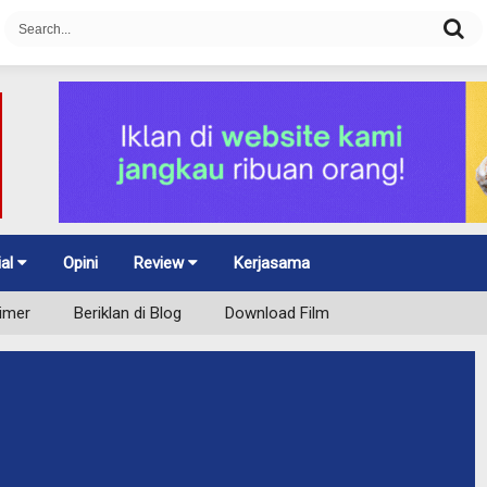
ial
Opini
Review
Kerjasama
aimer
Beriklan di Blog
Download Film