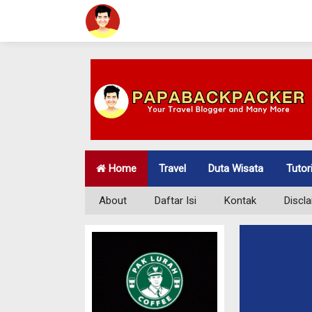
Home
Travel
Duta Wisata
Tutor
About
Daftar Isi
Kontak
Discl