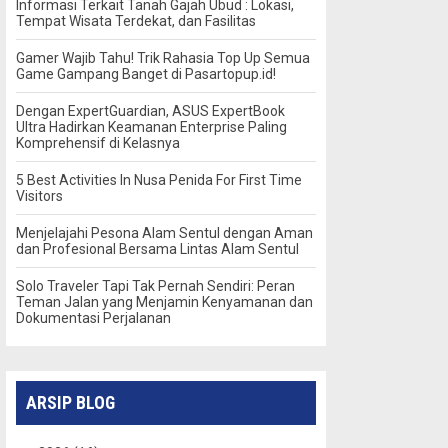
Informasi Terkait Tanah Gajah Ubud : Lokasi,
Tempat Wisata Terdekat, dan Fasilitas
Gamer Wajib Tahu! Trik Rahasia Top Up Semua
Game Gampang Banget di Pasartopup.id!
Dengan ExpertGuardian, ASUS ExpertBook
Ultra Hadirkan Keamanan Enterprise Paling
Komprehensif di Kelasnya
5 Best Activities In Nusa Penida For First Time
Visitors
Menjelajahi Pesona Alam Sentul dengan Aman
dan Profesional Bersama Lintas Alam Sentul
Solo Traveler Tapi Tak Pernah Sendiri: Peran
Teman Jalan yang Menjamin Kenyamanan dan
Dokumentasi Perjalanan
ARSIP BLOG