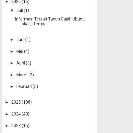
▼
2026
(16)
▼
Juli
(1)
Informasi Terkait Tanah Gajah Ubud :
Lokasi, Tempa...
►
Juni
(1)
►
Mei
(4)
►
April
(3)
►
Maret
(2)
►
Februari
(5)
►
2025
(188)
►
2024
(40)
►
2023
(15)