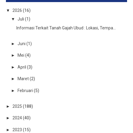
▼
2026
(16)
▼
Juli
(1)
Informasi Terkait Tanah Gajah Ubud : Lokasi, Tempa...
►
Juni
(1)
►
Mei
(4)
►
April
(3)
►
Maret
(2)
►
Februari
(5)
►
2025
(188)
►
2024
(40)
►
2023
(15)