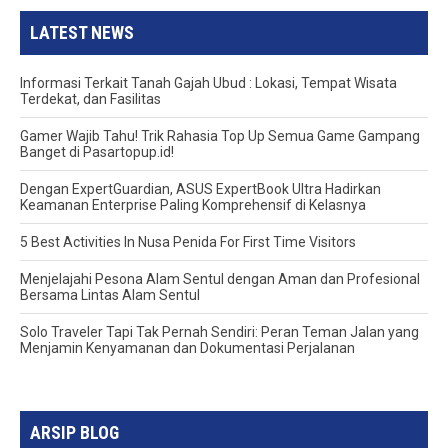
LATEST NEWS
Informasi Terkait Tanah Gajah Ubud : Lokasi, Tempat Wisata
Terdekat, dan Fasilitas
Gamer Wajib Tahu! Trik Rahasia Top Up Semua Game Gampang
Banget di Pasartopup.id!
Dengan ExpertGuardian, ASUS ExpertBook Ultra Hadirkan
Keamanan Enterprise Paling Komprehensif di Kelasnya
5 Best Activities In Nusa Penida For First Time Visitors
Menjelajahi Pesona Alam Sentul dengan Aman dan Profesional
Bersama Lintas Alam Sentul
Solo Traveler Tapi Tak Pernah Sendiri: Peran Teman Jalan yang
Menjamin Kenyamanan dan Dokumentasi Perjalanan
ARSIP BLOG