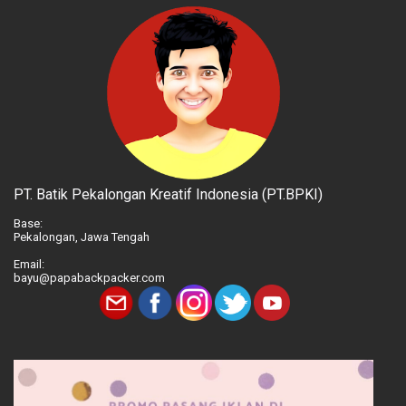
PT. Batik Pekalongan Kreatif Indonesia (PT.BPKI)
Base:
Pekalongan, Jawa Tengah
Email:
bayu@papabackpacker.com