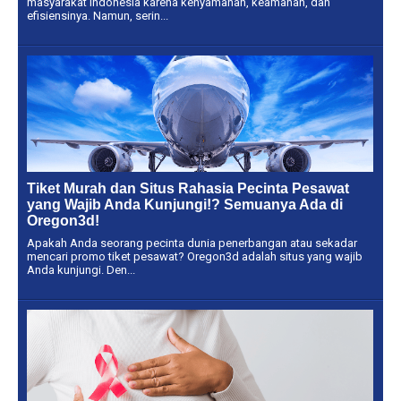
masyarakat Indonesia karena kenyamanan, keamanan, dan
efisiensinya. Namun, serin...
Tiket Murah dan Situs Rahasia Pecinta Pesawat
yang Wajib Anda Kunjungi!? Semuanya Ada di
Oregon3d!
Apakah Anda seorang pecinta dunia penerbangan atau sekadar
mencari promo tiket pesawat? Oregon3d adalah situs yang wajib
Anda kunjungi. Den...