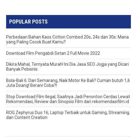
POPULAR POSTS
Perbedaan Bahan Kaos Cotton Combed 20s, 24s dan 30s: Mana
yang Paling Cocok Buat Kamu?
Download Film Pengabdi Setan 2 Full Movie 2022
Dikira Mahal, Ternyata Murah! Ini Dia Jasa SEO Jogja yang Dicari
Banyak Pebisnis
Bola-Bali 6: Dari Semarang, Naik Motor Ke Bali? Cuman butuh 1,6
Juta Doang! Berani Coba?!
Stop Download Film Ilegal, Saatnya Jadi Penonton Cerdas Lewat
Rekomendasi, Review dan Sinopsis Film dari rekomendasifilm.id
ROG Zephyrus Duo 16, Laptop Terbaik untuk Gaming, Streaming,
dan Content Creation