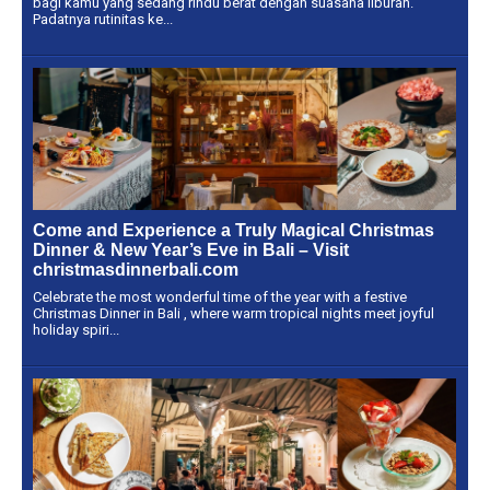
bagi kamu yang sedang rindu berat dengan suasana liburan.
Padatnya rutinitas ke...
Come and Experience a Truly Magical Christmas
Dinner & New Year’s Eve in Bali – Visit
christmasdinnerbali.com
Celebrate the most wonderful time of the year with a festive
Christmas Dinner in Bali , where warm tropical nights meet joyful
holiday spiri...