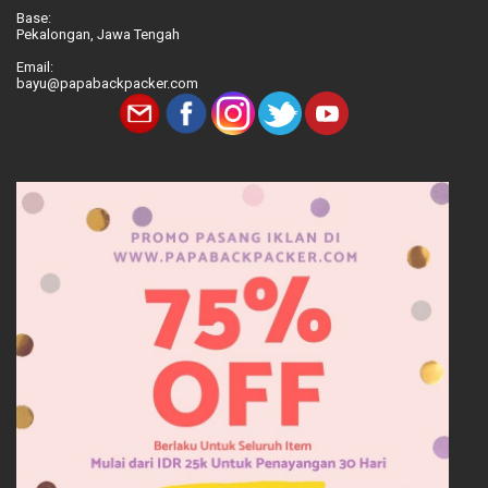
Base:
Pekalongan, Jawa Tengah
Email:
bayu@papabackpacker.com