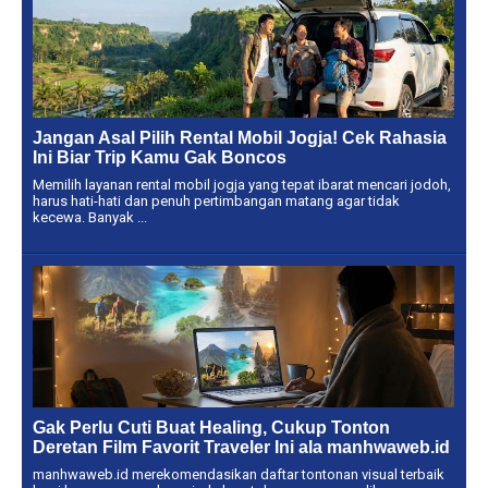
Jangan Asal Pilih Rental Mobil Jogja! Cek Rahasia
Ini Biar Trip Kamu Gak Boncos
Memilih layanan rental mobil jogja yang tepat ibarat mencari jodoh,
harus hati-hati dan penuh pertimbangan matang agar tidak
kecewa. Banyak ...
Gak Perlu Cuti Buat Healing, Cukup Tonton
Deretan Film Favorit Traveler Ini ala manhwaweb.id
manhwaweb.id merekomendasikan daftar tontonan visual terbaik