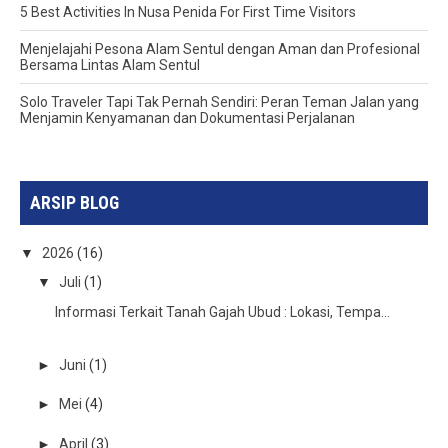
5 Best Activities In Nusa Penida For First Time Visitors
Menjelajahi Pesona Alam Sentul dengan Aman dan Profesional
Bersama Lintas Alam Sentul
Solo Traveler Tapi Tak Pernah Sendiri: Peran Teman Jalan yang
Menjamin Kenyamanan dan Dokumentasi Perjalanan
ARSIP BLOG
▼
2026
(16)
▼
Juli
(1)
Informasi Terkait Tanah Gajah Ubud : Lokasi, Tempa...
►
Juni
(1)
►
Mei
(4)
►
April
(3)