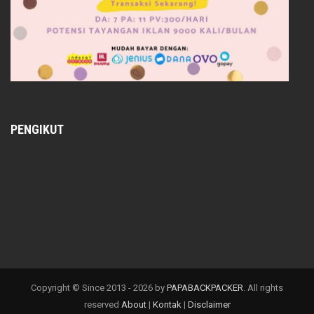
PENGIKUT
Copyright © Since 2013 -
2026 by
PAPABACKPACKER
. All rights
reserved
About
|
Kontak
|
Disclaimer