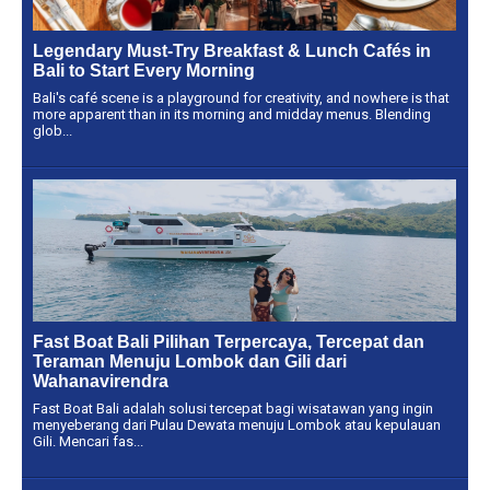
Legendary Must-Try Breakfast & Lunch Cafés in
Bali to Start Every Morning
Bali's café scene is a playground for creativity, and nowhere is that
more apparent than in its morning and midday menus. Blending
glob...
Fast Boat Bali Pilihan Terpercaya, Tercepat dan
Teraman Menuju Lombok dan Gili dari
Wahanavirendra
Fast Boat Bali adalah solusi tercepat bagi wisatawan yang ingin
menyeberang dari Pulau Dewata menuju Lombok atau kepulauan
Gili. Mencari fas...