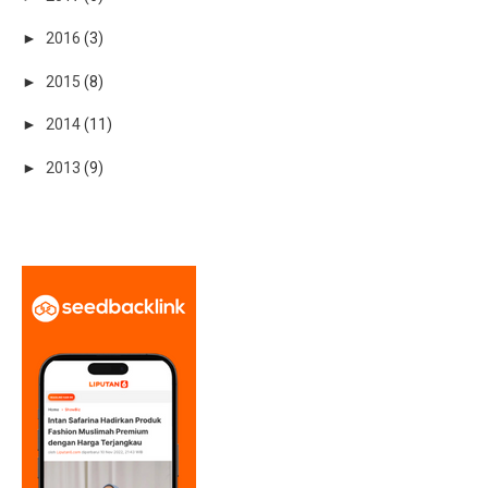
►
2016
(3)
►
2015
(8)
►
2014
(11)
►
2013
(9)