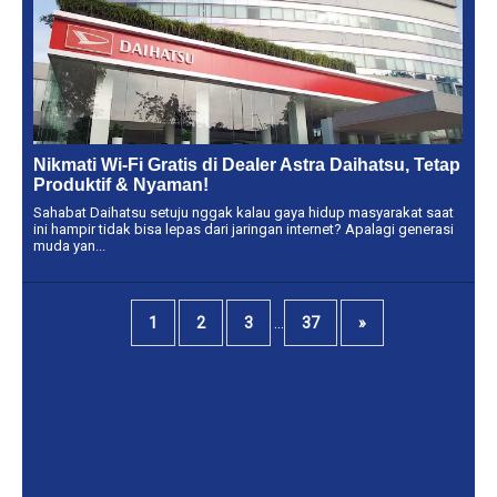
Nikmati Wi-Fi Gratis di Dealer Astra Daihatsu, Tetap
Produktif & Nyaman!
Sahabat Daihatsu setuju nggak kalau gaya hidup masyarakat saat
ini hampir tidak bisa lepas dari jaringan internet? Apalagi generasi
muda yan...
...
1
2
3
37
»