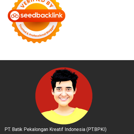
PT. Batik Pekalongan Kreatif Indonesia (PT.BPKI)