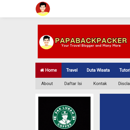
Home
Travel
Duta Wisata
Tutor
About
Daftar Isi
Kontak
Discl