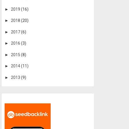
►
2019
(16)
►
2018
(20)
►
2017
(6)
►
2016
(3)
►
2015
(8)
►
2014
(11)
►
2013
(9)