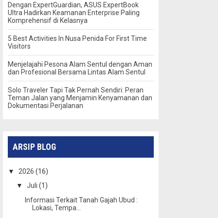
Dengan ExpertGuardian, ASUS ExpertBook
Ultra Hadirkan Keamanan Enterprise Paling
Komprehensif di Kelasnya
5 Best Activities In Nusa Penida For First Time
Visitors
Menjelajahi Pesona Alam Sentul dengan Aman
dan Profesional Bersama Lintas Alam Sentul
Solo Traveler Tapi Tak Pernah Sendiri: Peran
Teman Jalan yang Menjamin Kenyamanan dan
Dokumentasi Perjalanan
ARSIP BLOG
▼
2026
(16)
▼
Juli
(1)
Informasi Terkait Tanah Gajah Ubud :
Lokasi, Tempa...