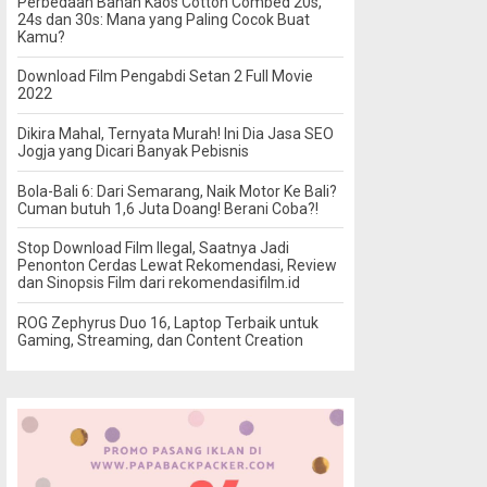
Perbedaan Bahan Kaos Cotton Combed 20s,
24s dan 30s: Mana yang Paling Cocok Buat
Kamu?
Download Film Pengabdi Setan 2 Full Movie
2022
Dikira Mahal, Ternyata Murah! Ini Dia Jasa SEO
Jogja yang Dicari Banyak Pebisnis
Bola-Bali 6: Dari Semarang, Naik Motor Ke Bali?
Cuman butuh 1,6 Juta Doang! Berani Coba?!
Stop Download Film Ilegal, Saatnya Jadi
Penonton Cerdas Lewat Rekomendasi, Review
dan Sinopsis Film dari rekomendasifilm.id
ROG Zephyrus Duo 16, Laptop Terbaik untuk
Gaming, Streaming, dan Content Creation