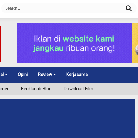
ial
Opini
Review
Kerjasama
aimer
Beriklan di Blog
Download Film